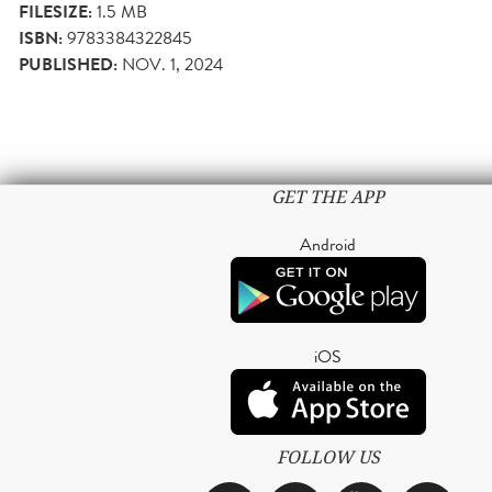
FILESIZE:
1.5 MB
ISBN:
9783384322845
PUBLISHED:
NOV. 1, 2024
GET THE APP
Android
iOS
FOLLOW US