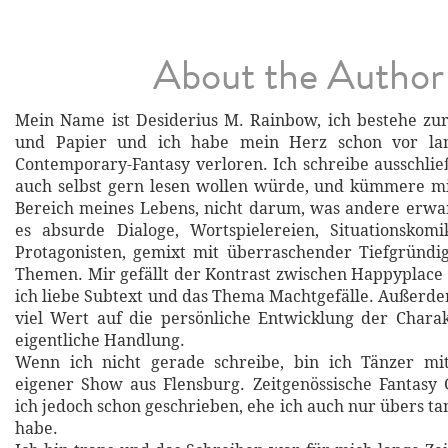
About the Author
Mein Name ist Desiderius M. Rainbow, ich bestehe zur
und Papier und ich habe mein Herz schon vor lan
Contemporary-Fantasy verloren. Ich schreibe ausschließ
auch selbst gern lesen wollen würde, und kümmere mi
Bereich meines Lebens, nicht darum, was andere erwar
es absurde Dialoge, Wortspielereien, Situationskomi
Protagonisten, gemixt mit überraschender Tiefgründi
Themen. Mir gefällt der Kontrast zwischen Happyplace
ich liebe Subtext und das Thema Machtgefälle. Außerde
viel Wert auf die persönliche Entwicklung der Chara
eigentliche Handlung.
Wenn ich nicht gerade schreibe, bin ich Tänzer mi
eigener Show aus Flensburg. Zeitgenössische Fantasy
ich jedoch schon geschrieben, ehe ich auch nur übers t
habe.