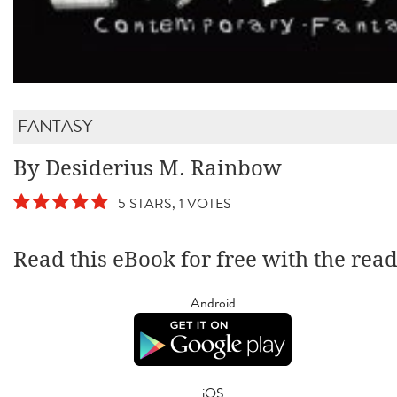
FANTASY
By Desiderius M. Rainbow
5 STARS, 1 VOTES
Read this eBook for free with the rea
Android
iOS