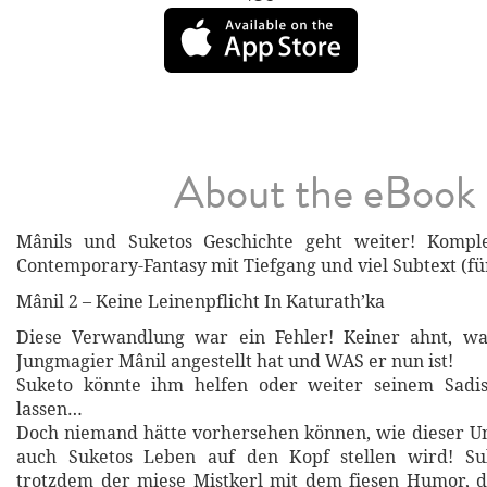
About the eBook
Mânils und Suketos Geschichte geht weiter! Kompl
Contemporary-Fantasy mit Tiefgang und viel Subtext (f
Mânil 2 – Keine Leinenpflicht In Katurath’ka
Diese Verwandlung war ein Fehler! Keiner ahnt, wa
Jungmagier Mânil angestellt hat und WAS er nun ist!
Suketo könnte ihm helfen oder weiter seinem Sadi
lassen…
Doch niemand hätte vorhersehen können, wie dieser Un
auch Suketos Leben auf den Kopf stellen wird! Su
trotzdem der miese Mistkerl mit dem fiesen Humor, der