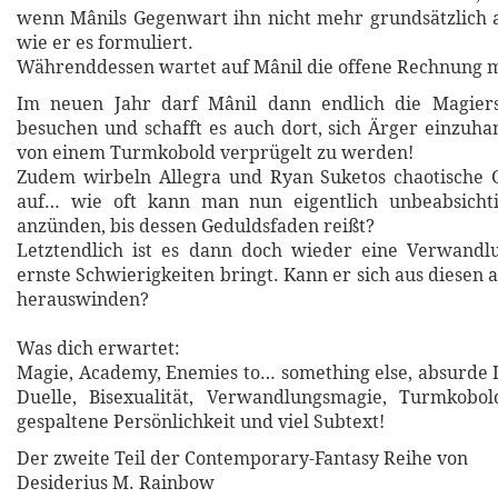
wenn Mânils Gegenwart ihn nicht mehr grundsätzlich 
wie er es formuliert.
Währenddessen wartet auf Mânil die offene Rechnung 
Im neuen Jahr darf Mânil dann endlich die Magiers
besuchen und schafft es auch dort, sich Ärger einzuha
von einem Turmkobold verprügelt zu werden!
Zudem wirbeln Allegra und Ryan Suketos chaotische 
auf… wie oft kann man nun eigentlich unbeabsicht
anzünden, bis dessen Geduldsfaden reißt?
Letztendlich ist es dann doch wieder eine Verwandlu
ernste Schwierigkeiten bringt. Kann er sich aus diesen
herauswinden?
Was dich erwartet:
Magie, Academy, Enemies to… something else, absurde 
Duelle, Bisexualität, Verwandlungsmagie, Turmkobold
gespaltene Persönlichkeit und viel Subtext!
Der zweite Teil der Contemporary-Fantasy Reihe von
Desiderius M. Rainbow