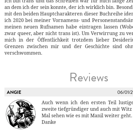
Ich bin trans und das Schreiben war für mich lange Zei
an dem ich der sein konnte, der ich wirklich bin. Beson
mit den beiden Hauptcharakteren dieser Buchreihe ident
ich 2020 bei meiner Vornamens- und Personenstandsän
meinen neuen Rufnamen habe eintragen lassen (Wob
zwar queer, aber nicht trans ist). Um Verwirrung zu ve
mich in der Öffentlichkeit trotzdem lieber Desider
Grenzen zwischen mir und der Geschichte sind ohn
verschwommen.
Reviews
ANGIE
06/01/
Auch wenn ich den ersten Teil lusti
zweite tiefgründiger und auch mit Witz 
Mal sehen wie es mit Manil weiter geht.
Danke