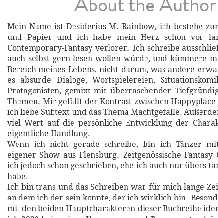
About the Author
Mein Name ist Desiderius M. Rainbow, ich bestehe zur
und Papier und ich habe mein Herz schon vor lan
Contemporary-Fantasy verloren. Ich schreibe ausschließ
auch selbst gern lesen wollen würde, und kümmere mi
Bereich meines Lebens, nicht darum, was andere erwar
es absurde Dialoge, Wortspielereien, Situationskomi
Protagonisten, gemixt mit überraschender Tiefgründi
Themen. Mir gefällt der Kontrast zwischen Happyplace
ich liebe Subtext und das Thema Machtgefälle. Außerde
viel Wert auf die persönliche Entwicklung der Chara
eigentliche Handlung.
Wenn ich nicht gerade schreibe, bin ich Tänzer mi
eigener Show aus Flensburg. Zeitgenössische Fantasy
ich jedoch schon geschrieben, ehe ich auch nur übers t
habe.
Ich bin trans und das Schreiben war für mich lange Zei
an dem ich der sein konnte, der ich wirklich bin. Beson
mit den beiden Hauptcharakteren dieser Buchreihe ident