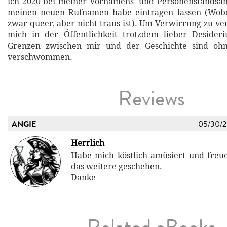
ich 2020 bei meiner Vornamens- und Personenstandsän
meinen neuen Rufnamen habe eintragen lassen (Wob
zwar queer, aber nicht trans ist). Um Verwirrung zu ve
mich in der Öffentlichkeit trotzdem lieber Desider
Grenzen zwischen mir und der Geschichte sind ohn
verschwommen.
Reviews
ANGIE
05/30/
Herrlich
Habe mich köstlich amüsiert und freu
das weitere geschehen.
Danke