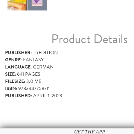
Product Details
PUBLISHER:
TREDITION
GENRE:
FANTASY
LANGUAGE:
GERMAN
SIZE:
641
PAGES
FILESIZE:
3.0 MB
ISBN:
9783347758711
PUBLISHED:
APRIL 1, 2023
GET THE APP