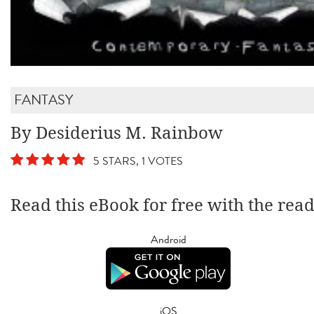
FANTASY
By Desiderius M. Rainbow
5 STARS, 1 VOTES
Read this eBook for free with the rea
Android
iOS