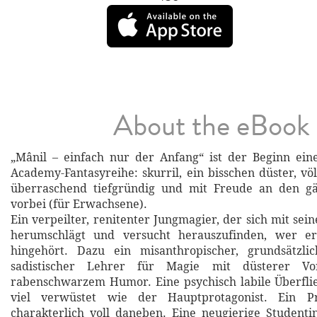
About the eBook
„Mânil – einfach nur der Anfang“ ist der Beginn eine
Academy-Fantasyreihe: skurril, ein bisschen düster, völl
überraschend tiefgründig und mit Freude an den gä
vorbei (für Erwachsene).
Ein verpeilter, renitenter Jungmagier, der sich mit se
herumschlägt und versucht herauszufinden, wer e
hingehört. Dazu ein misanthropischer, grundsätzlic
sadistischer Lehrer für Magie mit düsterer Vo
rabenschwarzem Humor. Eine psychisch labile Überflieg
viel verwüstet wie der Hauptprotagonist. Ein Pr
charakterlich voll daneben. Eine neugierige Student