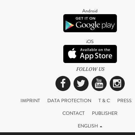
Android
iOS
FOLLOW US
Facebook
Twitter
YouTub
Ins
IMPRINT
DATA PROTECTION
T & C
PRESS
CONTACT
PUBLISHER
ENGLISH