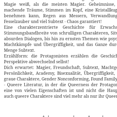
Magie weiß, als die meisten Magier. Geheimnisse, 
machende Träume, Stimmen im Kopf, eine Kristallkuge
benehmen kann, Regen aus Messern, Verwandlung
Fesselzauber und viel Subtext - Chaos garantiert!
Eine charakterzentrierte Geschichte für Erwac
Stimmungsbandbreite von schrulligen Charakteren, Si
absurden Dialogen, bis hin zu ernsten Themen wie psy
Machtkämpfe und Übergriffigkeit, und das Ganze durc
Menge Subtext.
Erzählform: die Protagonisten erzählen die Geschic
Perspektive abwechselnd selbst!
Dich erwartet: Magier, Freundschaft, Subtext, Machtge
Persönlichkeit, Academy, Bisexualität, Übergriffigkeit
graue Charaktere, Gender Nonconforming, Found Family
- Queere Literatur, in der die Queerness der Protago
eine von vielen Eigenschaften ist und nicht die Hau
auch queere Charaktere sind viel mehr als nur ihr Quee