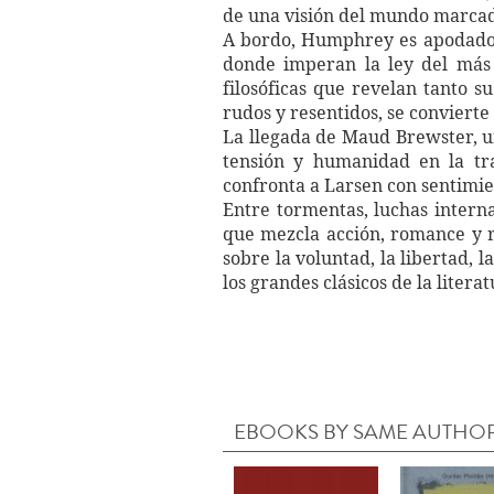
de una visión del mundo marcad
A bordo, Humphrey es apodado "
donde imperan la ley del más f
filosóficas que revelan tanto 
rudos y resentidos, se convierte
La llegada de Maud Brewster, u
tensión y humanidad en la tra
confronta a Larsen con sentimie
Entre tormentas, luchas intern
que mezcla acción, romance y re
sobre la voluntad, la libertad, 
los grandes clásicos de la litera
EBOOKS BY SAME AUTHO