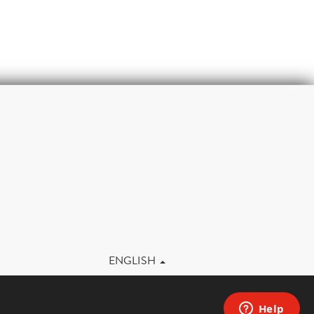
m
ENGLISH