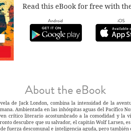
Read this eBook for free with th
Android
iOS
About the eBook
novela de Jack London, combina la intensidad de la aven
mana. Ambientada en las inhóspitas aguas del Pacífico No
 crítico literario acostumbrado a la comodidad y la vi
pronto descubre que su salvador, el capitán Wolf Larsen, 
, de fuerza descomunal e inteligencia aguda, pero tambié