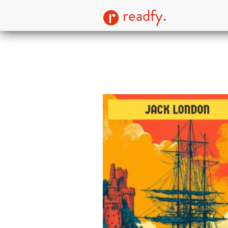
readfy.