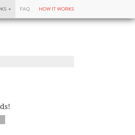
OKS
FAQ
HOW IT WORKS
ds!