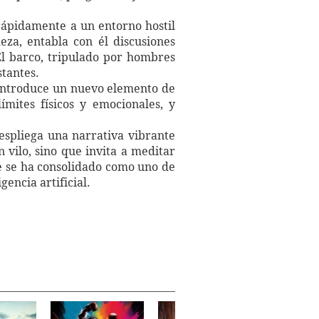
rápidamente a un entorno hostil
eza, entabla con él discusiones
El barco, tripulado por hombres
stantes.
 introduce un nuevo elemento de
mites físicos y emocionales, y
espliega una narrativa vibrante
 vilo, sino que invita a meditar
que se ha consolidado como uno de
gencia artificial.