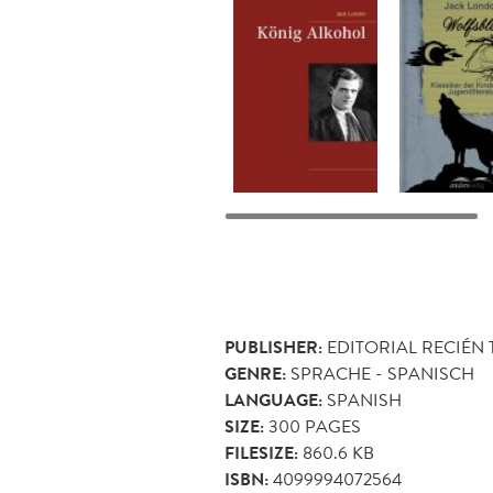
PUBLISHER:
EDITORIAL RECIÉN
GENRE:
SPRACHE - SPANISCH
LANGUAGE:
SPANISH
SIZE:
300
PAGES
FILESIZE:
860.6 KB
ISBN:
4099994072564