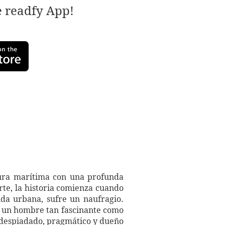
e readfy App!
tura marítima con una profunda
rte, la historia comienza cuando
da urbana, sufre un naufragio.
es un hombre tan fascinante como
n despiadado, pragmático y dueño