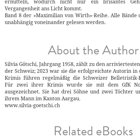
ermitteln, wodurch nicht nur ein brisantes Ge
Vergangenheit ans Licht kommt.
Band 8 der »Maximilian von Wirth«-Reihe. Alle Bände
unabhängig voneinander gelesen werden.
About the Author
Silvia Götschi, Jahrgang 1958, zählt zu den arriviertest
der Schweiz; 2023 war sie die erfolgreichste Autorin in
Krimis führen regelmäßig die Schweizer Belletristik-Be
Für zwei ihrer Krimis wurde sie mit dem GfK N
ausgezeichnet. Sie hat drei Söhne und zwei Töchter u
ihrem Mann im Kanton Aargau.
www.silvia-goetschi.ch
Related eBooks