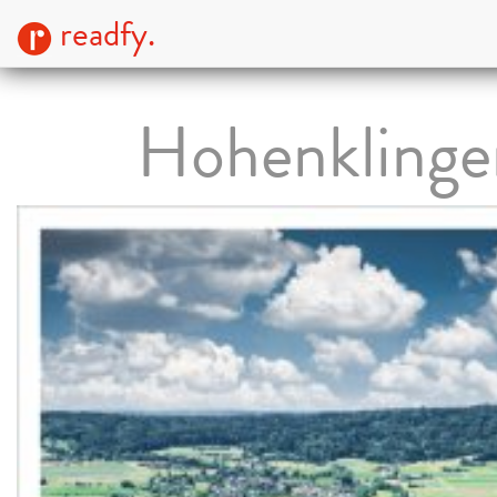
readfy.
Hohenklinge