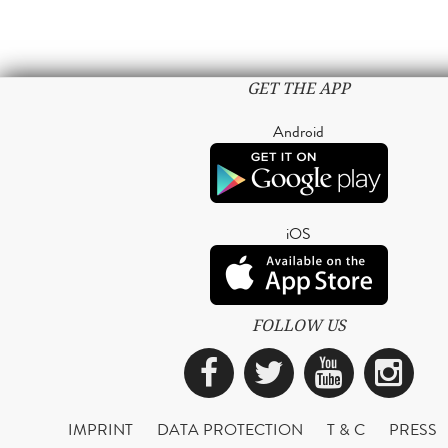
GET THE APP
Android
iOS
FOLLOW US
Facebook
Twitter
YouTub
Ins
IMPRINT
DATA PROTECTION
T & C
PRESS