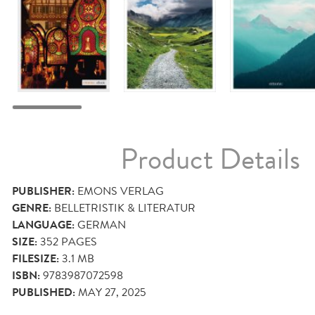
Product Details
PUBLISHER:
EMONS VERLAG
GENRE:
BELLETRISTIK & LITERATUR
LANGUAGE:
GERMAN
SIZE:
352
PAGES
FILESIZE:
3.1 MB
ISBN:
9783987072598
PUBLISHED:
MAY 27, 2025