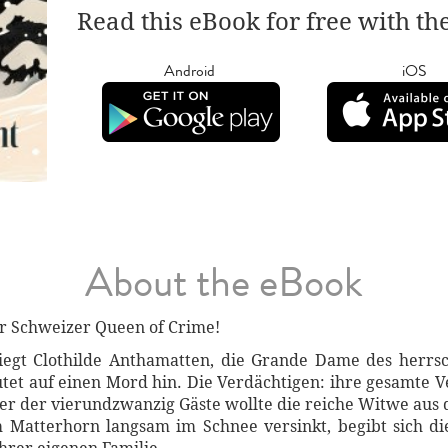
Read this eBook for free with th
Android
iOS
About the eBook
r Schweizer Queen of Crime!
iegt Clothilde Anthamatten, die Grande Dame des herrsc
utet auf einen Mord hin. Die Verdächtigen: ihre gesamte 
cher der vierundzwanzig Gäste wollte die reiche Witwe 
atterhorn langsam im Schnee versinkt, begibt sich di