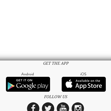
GET THE APP
Android
iOS
FOLLOW US
Facebook
Twitter
YouTube
Instagra