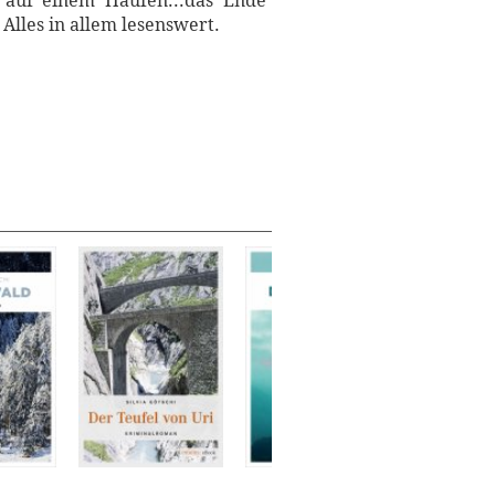
 auf einem Haufen...das Ende
Alles in allem lesenswert.