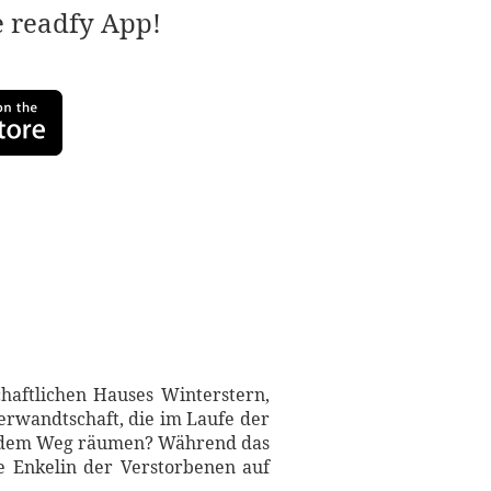
e readfy App!
haftlichen Hauses Winterstern,
Verwandtschaft, die im Laufe der
aus dem Weg räumen? Während das
e Enkelin der Verstorbenen auf