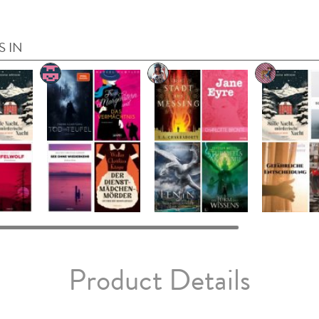
S IN
Product Details