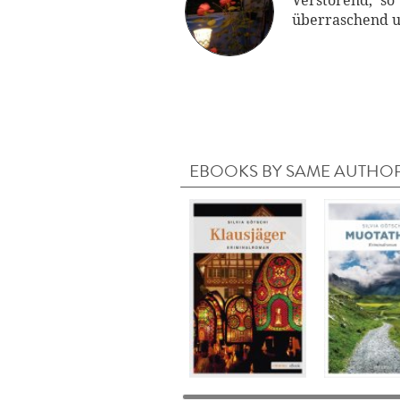
Verstörend, so
überraschend un
EBOOKS BY SAME AUTHO