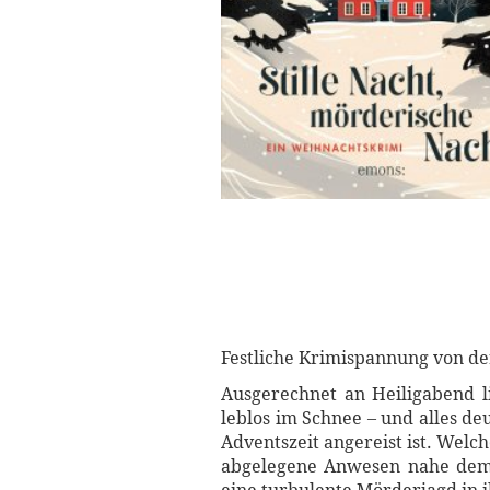
Festliche Krimispannung von de
Ausgerechnet an Heiligabend l
leblos im Schnee – und alles de
Adventszeit angereist ist. Wel
abgelegene Anwesen nahe dem M