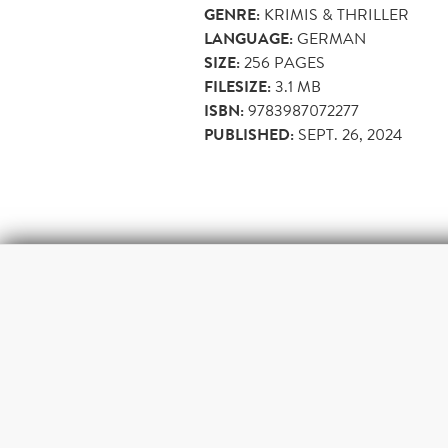
GENRE:
KRIMIS & THRILLER
LANGUAGE:
GERMAN
SIZE:
256
PAGES
FILESIZE:
3.1 MB
ISBN:
9783987072277
PUBLISHED:
SEPT. 26, 2024