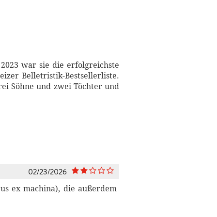
 2023 war sie die erfolgreichste
er Belletristik-Bestsellerliste.
rei Söhne und zwei Töchter und
02/23/2026
eus ex machina), die außerdem