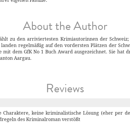
hrer eigenen Familie.
About the Author
zählt zu den arriviertesten Krimiautorinnen der Schweiz;
landen regelmäßig auf den vordersten Plätzen der Schweiz
ie mit dem GfK No 1 Buch Award ausgezeichnet. Sie hat d
Kanton Aargau.
Reviews
 Charaktere, keine kriminalistische Lösung (eher per d
dregeln des Kriminalroman verstößt