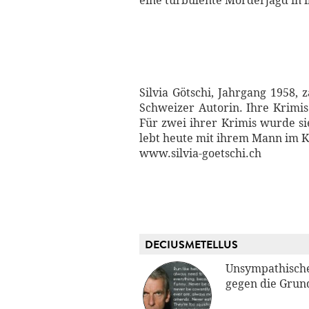
eine turbulente Mörderjagd in i
Silvia Götschi, Jahrgang 1958, 
Schweizer Autorin. Ihre Krimis 
Für zwei ihrer Krimis wurde s
lebt heute mit ihrem Mann im 
www.silvia-goetschi.ch
DECIUSMETELLUS
Unsympathische
gegen die Grun