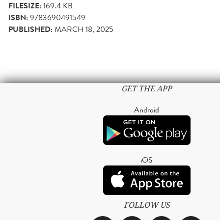
FILESIZE:
169.4 KB
ISBN:
9783690491549
PUBLISHED:
MARCH 18, 2025
GET THE APP
Android
iOS
FOLLOW US