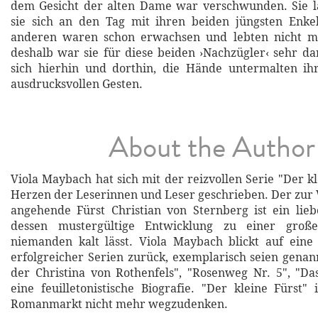
dem Gesicht der alten Dame war verschwunden. Sie l
sie sich an den Tag mit ihren beiden jüngsten Enkel
anderen waren schon erwachsen und lebten nicht m
deshalb war sie für diese beiden ›Nachzügler‹ sehr da
sich hierhin und dorthin, die Hände untermalten ih
ausdrucksvollen Gesten.
About the Author
Viola Maybach hat sich mit der reizvollen Serie "Der kl
Herzen der Leserinnen und Leser geschrieben. Der zu
angehende Fürst Christian von Sternberg ist ein lie
dessen mustergültige Entwicklung zu einer großen
niemanden kalt lässt. Viola Maybach blickt auf eine 
erfolgreicher Serien zurück, exemplarisch seien gena
der Christina von Rothenfels", "Rosenweg Nr. 5", "D
eine feuilletonistische Biografie. "Der kleine Fürst"
Romanmarkt nicht mehr wegzudenken.