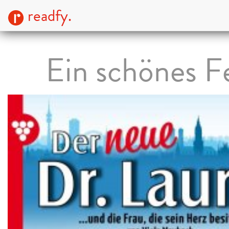
readfy.
Ein schönes F