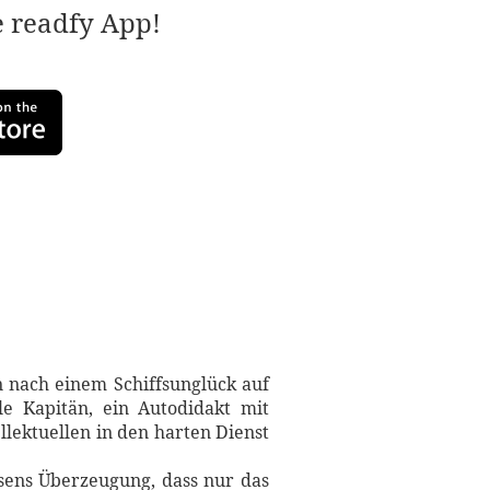
e readfy App!
n nach einem Schiffsunglück auf
e Kapitän, ein Autodidakt mit
lektuellen in den harten Dienst
rsens Überzeugung, dass nur das