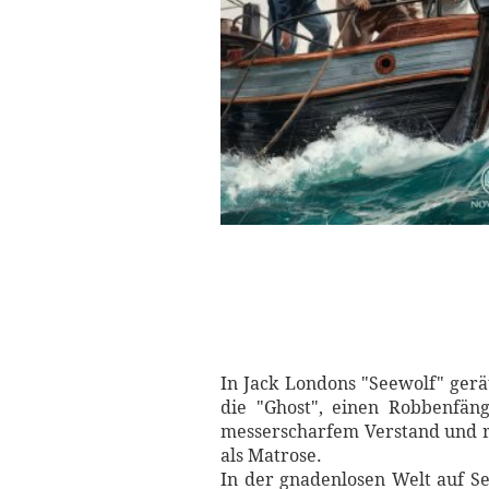
In Jack Londons "Seewolf" gerä
die "Ghost", einen Robbenfän
messerscharfem Verstand und rü
als Matrose.
In der gnadenlosen Welt auf Se