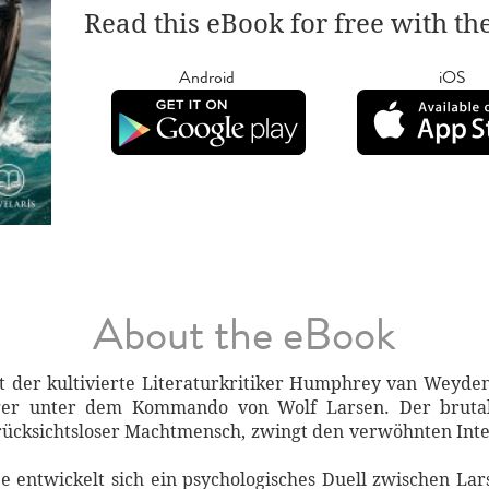
Read this eBook for free with th
Android
iOS
About the eBook
t der kultivierte Literaturkritiker Humphrey van Weyde
ger unter dem Kommando von Wolf Larsen. Der brutal
cksichtsloser Machtmensch, zwingt den verwöhnten Intel
e entwickelt sich ein psychologisches Duell zwischen La