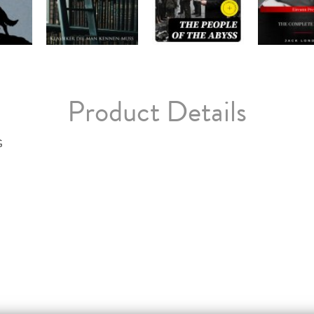
Product Details
G