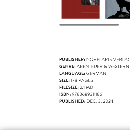
PUBLISHER:
NOVELARIS VERLA
GENRE:
ABENTEUER & WESTERN
LANGUAGE:
GERMAN
SIZE:
178
PAGES
FILESIZE:
2.1 MB
ISBN:
9783689311186
PUBLISHED:
DEC. 3, 2024