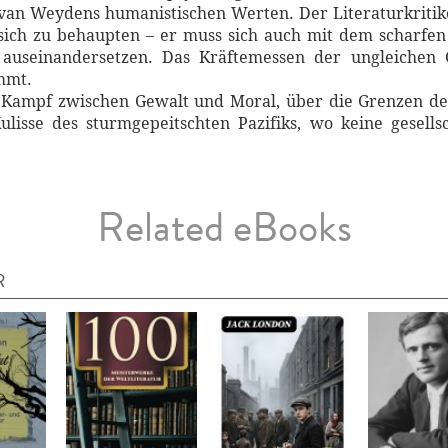
 van Weydens humanistischen Werten. Der Literaturkritike
sich zu behaupten – er muss sich auch mit dem scharfen I
auseinandersetzen. Das Kräftemessen der ungleichen Ge
mmt.
Kampf zwischen Gewalt und Moral, über die Grenzen der 
lisse des sturmgepeitschten Pazifiks, wo keine gesell
Related eBooks
R