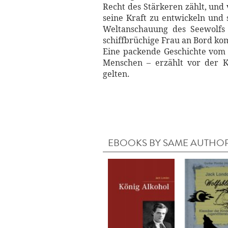
Recht des Stärkeren zählt, und
seine Kraft zu entwickeln und 
Weltanschauung des Seewolfs 
schiffbrüchige Frau an Bord ko
Eine packende Geschichte vom 
Menschen – erzählt vor der Ku
gelten.
EBOOKS BY SAME AUTHO