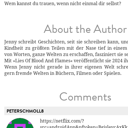
Wem kannst du trauen, wenn nicht einmal dir selbst?
About the Author
Jenny schreibt Geschichten, seit sie schreiben kann, u
Kindheit zu größten Teilen mit der Nase tief in eine
von Worten, ganze Welten zu erschaffen, fasziniert sie se
Mit »Lies Of Blood And Flames« veröffentlicht sie 2024
Wenn Jenny nicht gerade in ihrer eigenen Welt schre
gern fremde Welten in Büchern, Filmen oder Spielen.
Comments
PETERSCHMOLL8
https://netflix.com/?
src=androidApp&nftoken=BgislevcA