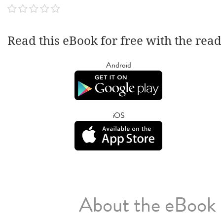
Read this eBook for free with the rea
Android
iOS
About the eBook