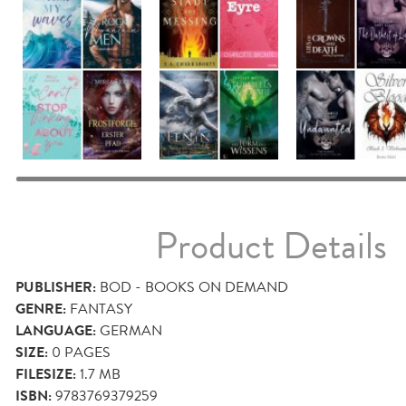
Product Details
PUBLISHER:
BOD - BOOKS ON DEMAND
GENRE:
FANTASY
LANGUAGE:
GERMAN
SIZE:
0
PAGES
FILESIZE:
1.7 MB
ISBN:
9783769379259