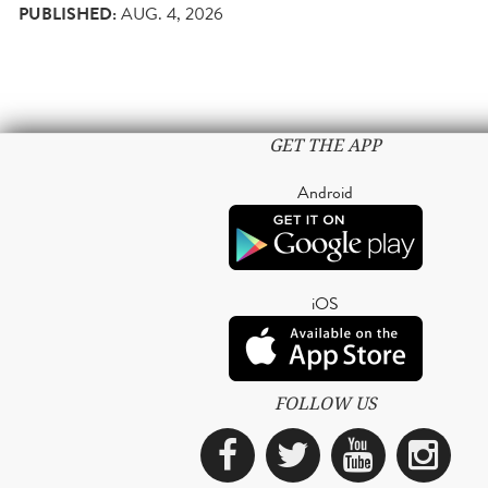
PUBLISHED:
AUG. 4, 2026
GET THE APP
Android
iOS
FOLLOW US
Facebook
Twitter
YouTub
Ins