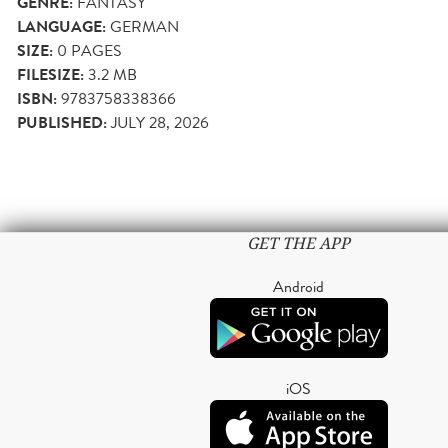
GENRE:
FANTASY
LANGUAGE:
GERMAN
SIZE:
0
PAGES
FILESIZE:
3.2 MB
ISBN:
9783758338366
PUBLISHED:
JULY 28, 2026
GET THE APP
Android
iOS