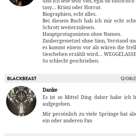
und ich lese sehr viel, egal ob historisch
tasy... Krimi oder Horror.
Biographien, echt alles.
Bei diesem Buch hab ich mir echt schw
Schrott weiterzulesen.
Hauptprotagonisten ohne Namen.
Zaubergemetzel ohne Sinn, Verstand u
es kommt einem vor als wären die Stel
Geschehen erzählt wird... WEGGELAS
So schlecht geschrieben.
BLACKBEAST
12/08/
Danke
Es ist so Mittel Ding daher habe ich b
aufgegeben.
Mir persönlich zu viele Sprünge hat ab
ein oder anderen Fan