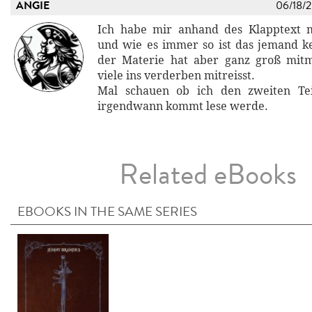
ANGIE
06/18/
Ich habe mir anhand des Klapptext m
und wie es immer so ist das jemand 
der Materie hat aber ganz groß mitm
viele ins verderben mitreisst.
Mal schauen ob ich den zweiten Te
irgendwann kommt lese werde.
Related eBooks
EBOOKS IN THE SAME SERIES