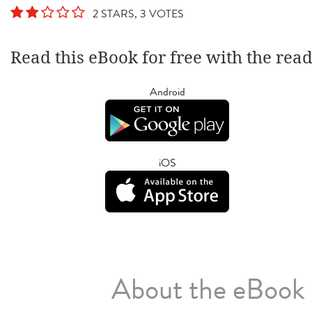
2 STARS, 3 VOTES
Read this eBook for free with the rea
Android
iOS
About the eBook