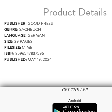
Product Details
PUBLISHER:
GOOD PRESS
GENRE:
SACHBUCH
LANGUAGE:
GERMAN
SIZE:
39
PAGES
FILESIZE:
1.1 MB
ISBN:
8596547837596
PUBLISHED:
MAY 19, 2024
GET THE APP
Android