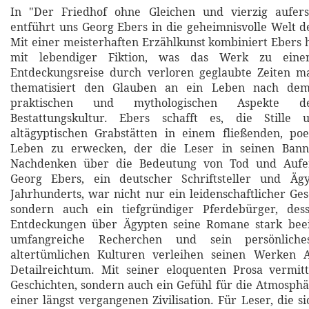
In "Der Friedhof ohne Gleichen und vierzig aufer
entführt uns Georg Ebers in die geheimnisvolle Welt d
Mit einer meisterhaften Erzählkunst kombiniert Ebers h
mit lebendiger Fiktion, was das Werk zu einer
Entdeckungsreise durch verloren geglaubte Zeiten 
thematisiert den Glauben an ein Leben nach de
praktischen und mythologischen Aspekte de
Bestattungskultur. Ebers schafft es, die Stille
altägyptischen Grabstätten in einem fließenden, poe
Leben zu erwecken, der die Leser in seinen Ban
Nachdenken über die Bedeutung von Tod und Aufer
Georg Ebers, ein deutscher Schriftsteller und Äg
Jahrhunderts, war nicht nur ein leidenschaftlicher Ges
sondern auch ein tiefgründiger Pferdebürger, des
Entdeckungen über Ägypten seine Romane stark beein
umfangreiche Recherchen und sein persönliche
altertümlichen Kulturen verleihen seinen Werken A
Detailreichtum. Mit seiner eloquenten Prosa vermitt
Geschichten, sondern auch ein Gefühl für die Atmosph
einer längst vergangenen Zivilisation. Für Leser, die si