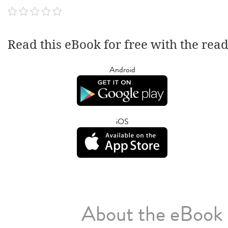
Read this eBook for free with the rea
Android
iOS
About the eBook