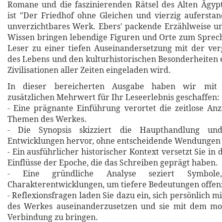
Romane und die faszinierenden Rätsel des Alten Ägypt
ist "Der Friedhof ohne Gleichen und vierzig aufersta
unverzichtbares Werk. Ebers' packende Erzählweise u
Wissen bringen lebendige Figuren und Orte zum Sprec
Leser zu einer tiefen Auseinandersetzung mit der ve
des Lebens und den kulturhistorischen Besonderheiten 
Zivilisationen aller Zeiten eingeladen wird.
In dieser bereicherten Ausgabe haben wir mit 
zusätzlichen Mehrwert für Ihr Leseerlebnis geschaffen:
- Eine prägnante Einführung verortet die zeitlose An
Themen des Werkes.
- Die Synopsis skizziert die Haupthandlung un
Entwicklungen hervor, ohne entscheidende Wendungen 
- Ein ausführlicher historischer Kontext versetzt Sie in 
Einflüsse der Epoche, die das Schreiben geprägt haben.
- Eine gründliche Analyse seziert Symbol
Charakterentwicklungen, um tiefere Bedeutungen offen
- Reflexionsfragen laden Sie dazu ein, sich persönlich m
des Werkes auseinanderzusetzen und sie mit dem m
Verbindung zu bringen.