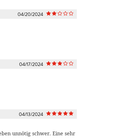
04/20/2024
04/17/2024
04/13/2024
eben unnötig schwer. Eine sehr