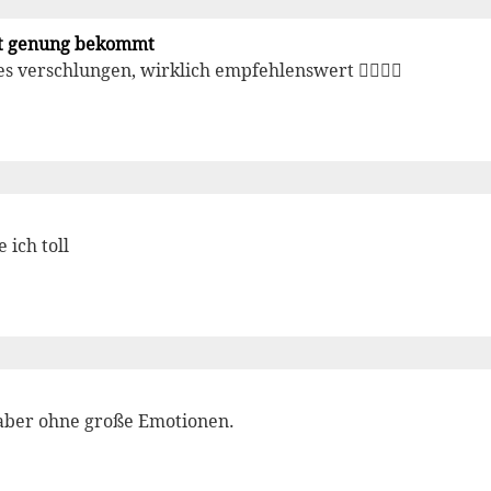
t genung bekommt
s verschlungen, wirklich empfehlenswert 👍🏼👍🏼
 ich toll
 aber ohne große Emotionen.