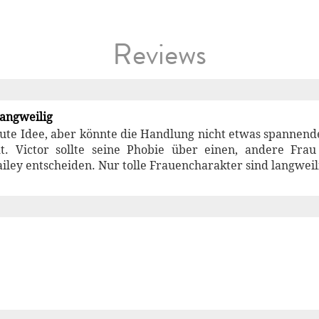
Reviews
langweilig
ute Idee, aber könnte die Handlung nicht etwas spannende
t. Victor sollte seine Phobie über einen, andere Fra
iley entscheiden. Nur tolle Frauencharakter sind langweili