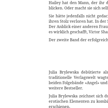
Hailey hat den Mann, der ihr 
blicken. Oder macht sie sich sel
Sie hätte jedenfalls nicht geda
ihren Stolz verloren hat. In der 
Der Anblick einer anderen Frau 
es wirklich geschafft, Victor S
Der zweite Band der erfolgreich
Julia Brylewska debütierte al
traditionelle Verlagswelt wagt
beiden Folgebände »Angel« und 
weitere Bestseller.
Julia Brylewska zeichnet sich 
erotischen Elementen zu kombin
erschienen.