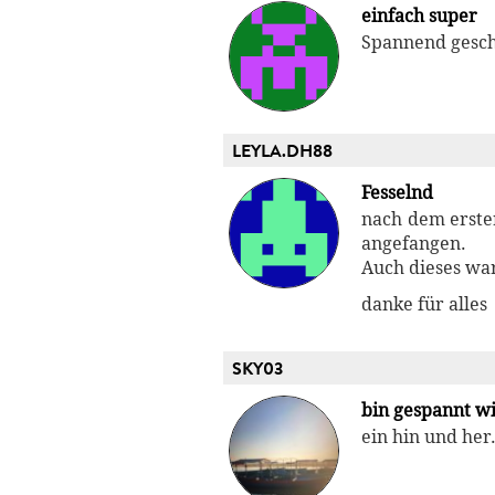
einfach super
Spannend geschr
LEYLA.DH88
Fesselnd
nach dem erste
angefangen.
Auch dieses war
danke für alles
SKY03
bin gespannt wi
ein hin und her