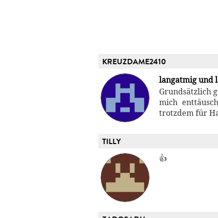
KREUZDAME2410
langatmig und 
Grundsätzlich g
mich enttäusch
trotzdem für Ha
TILLY
👍