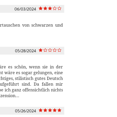
06/03/2024
ertauschen von schwarzen und
05/28/2024
re es schön, wenn sie in der
t wäre es sogar gelungen, eine
htiges, stilistisch gutes Deutsch
fgeführt sind. Da fallen mir
e ich ganz offensichtlich nichts
zension...
05/26/2024