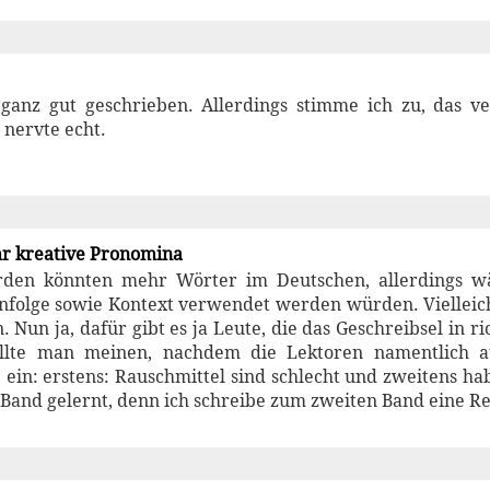
anz gut geschrieben. Allerdings stimme ich zu, das v
 nervte echt.
r kreative Pronomina
den könnten mehr Wörter im Deutschen, allerdings wä
enfolge sowie Kontext verwendet werden würden. Vielleich
. Nun ja, dafür gibt es ja Leute, die das Geschreibsel in ric
ollte man meinen, nachdem die Lektoren namentlich au
 ein: erstens: Rauschmittel sind schlecht und zweitens hab
Band gelernt, denn ich schreibe zum zweiten Band eine Re