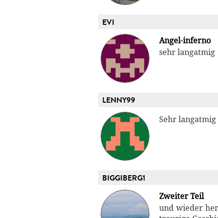
EVI
Angel-inferno
sehr langatmig
LENNY99
Sehr langatmig 
BIGGIBERG1
Zweiter Teil
und wieder her