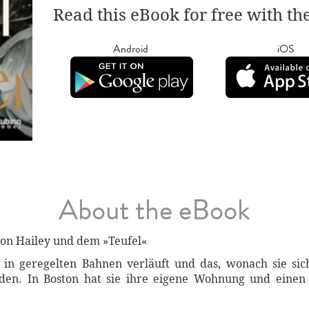
Read this eBook for free with th
Android
iOS
About the eBook
von Hailey und dem »Teufel«
 in geregelten Bahnen verläuft und das, wonach sie sic
eden. In Boston hat sie ihre eigene Wohnung und einen