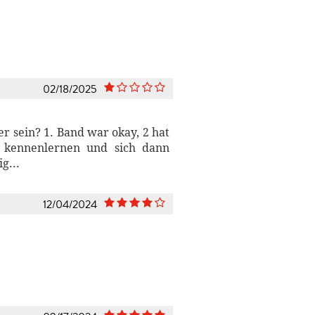
02/18/2025
r sein? 1. Band war okay, 2 hat
u kennenlernen und sich dann
g...
12/04/2024