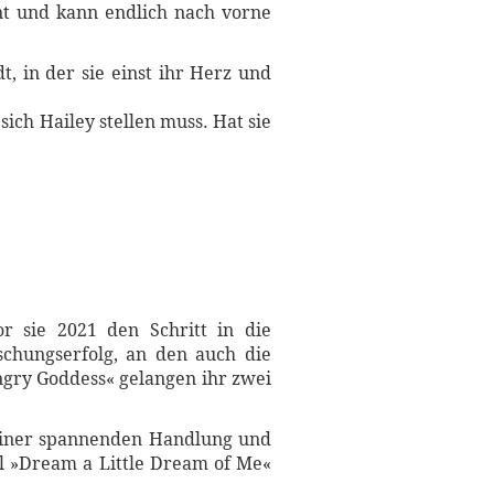
nt und kann endlich nach vorne
t, in der sie einst ihr Herz und
ich Hailey stellen muss. Hat sie
or sie 2021 den Schritt in die
aschungserfolg, an den auch die
ngry Goddess« gelangen ihr zwei
t einer spannenden Handlung und
el »Dream a Little Dream of Me«