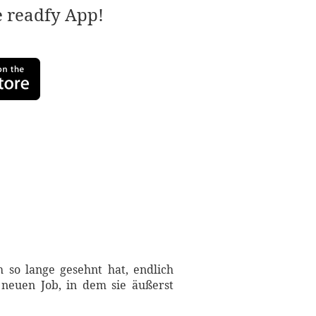
e readfy App!
h so lange gesehnt hat, endlich
 neuen Job, in dem sie äußerst