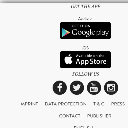
GET THE APP
Android
iOS
FOLLOW US
Facebook
Twitter
YouTub
Ins
IMPRINT
DATA PROTECTION
T & C
PRESS
CONTACT
PUBLISHER
ENGLISH