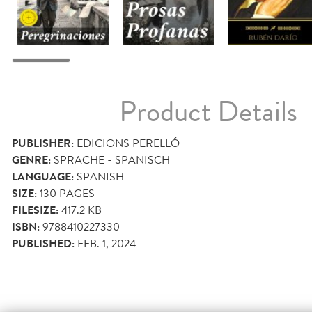
Product Details
PUBLISHER:
EDICIONS PERELLÓ
GENRE:
SPRACHE - SPANISCH
LANGUAGE:
SPANISH
SIZE:
130
PAGES
FILESIZE:
417.2 KB
ISBN:
9788410227330
PUBLISHED:
FEB. 1, 2024