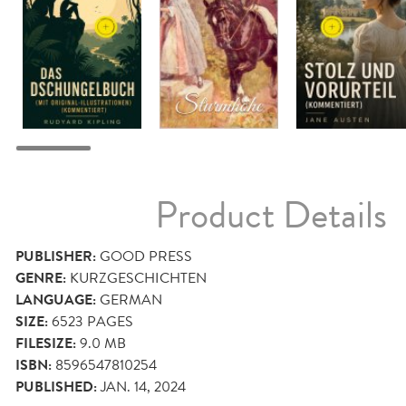
Product Details
PUBLISHER:
GOOD PRESS
GENRE:
KURZGESCHICHTEN
LANGUAGE:
GERMAN
SIZE:
6523
PAGES
FILESIZE:
9.0 MB
ISBN:
8596547810254
PUBLISHED:
JAN. 14, 2024