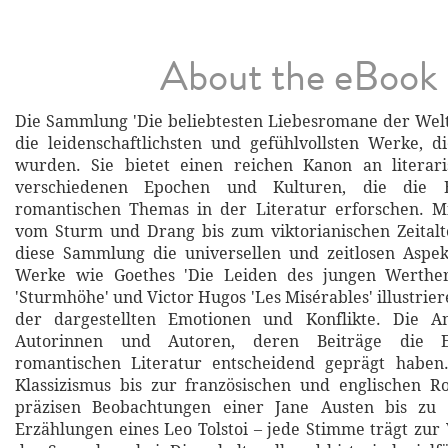
About the eBook
Die Sammlung 'Die beliebtesten Liebesromane der Weltl
die leidenschaftlichsten und gefühlvollsten Werke, d
wurden. Sie bietet einen reichen Kanon an literari
verschiedenen Epochen und Kulturen, die die E
romantischen Themas in der Literatur erforschen. Mi
vom Sturm und Drang bis zum viktorianischen Zeitalt
diese Sammlung die universellen und zeitlosen Aspek
Werke wie Goethes 'Die Leiden des jungen Werther
'Sturmhöhe' und Victor Hugos 'Les Misérables' illustrie
der dargestellten Emotionen und Konflikte. Die An
Autorinnen und Autoren, deren Beiträge die E
romantischen Literatur entscheidend geprägt habe
Klassizismus bis zur französischen und englischen R
präzisen Beobachtungen einer Jane Austen bis zu 
Erzählungen eines Leo Tolstoi – jede Stimme trägt zur 