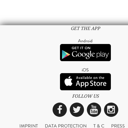
GET THE APP
Android
iOS
FOLLOW US
Facebook
Twitter
YouTub
Ins
IMPRINT
DATA PROTECTION
T & C
PRESS