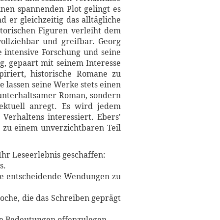
inen spannenden Plot gelingt es
 er gleichzeitig das alltägliche
torischen Figuren verleiht dem
ollziehbar und greifbar. Georg
e intensive Forschung und seine
g, gepaart mit seinem Interesse
iriert, historische Romane zu
e lassen seine Werke stets einen
n unterhaltsamer Roman, sondern
lektuell anregt. Es wird jedem
Verhaltens interessiert. Ebers'
h zu einem unverzichtbaren Teil
Ihr Leseerlebnis geschaffen:
s.
hne entscheidende Wendungen zu
Epoche, die das Schreiben geprägt
re Bedeutungen offenzulegen.