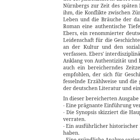
Nürnbergs zur Zeit des späten 
ihm, die Konflikte zwischen Zün
Leben und die Bräuche der dam
Roman eine authentische Tiefe
Ebers, ein renommierter deutsc
Leidenschaft für die Geschicht
an der Kultur und den sozial
verfassen. Ebers' interdiszipli
Anklang von Authentizität und 
auch ein bereicherndes Zeitze
empfohlen, der sich für Geschi
fesselnde Erzählweise und die 
der deutschen Literatur und ei
In dieser bereicherten Ausgabe 
- Eine prägnante Einführung ve
- Die Synopsis skizziert die 
verraten.
- Ein ausführlicher historischer
haben.
- Eine gründliche Analyse sezi