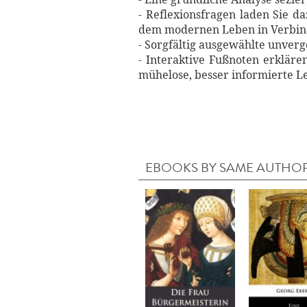
- Reflexionsfragen laden Sie d
dem modernen Leben in Verbin
- Sorgfältig ausgewählte unverg
- Interaktive Fußnoten erkläre
mühelose, besser informierte L
EBOOKS BY SAME AUTHO