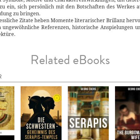
azu ein, sich persönlich mit den Botschaften des Werkes 
dung zu bringen.
essliche Zitate heben Momente literarischer Brillanz hervo
n ungewöhnliche Referenzen, historische Anspielungen u
ektüre.
Related eBooks
R