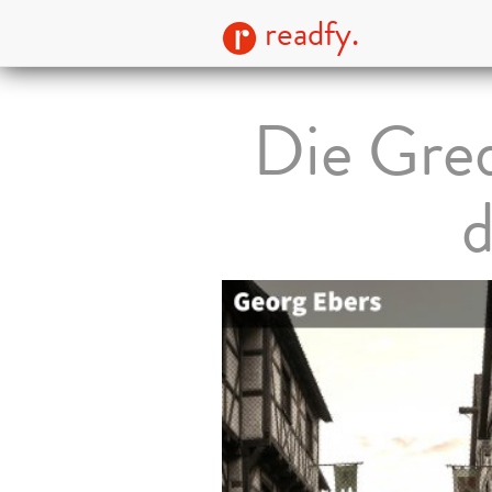
readfy.
Die Gred
d