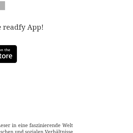
e readfy App!
eser in eine faszinierende Welt
ischen und sozialen Verhältnisse