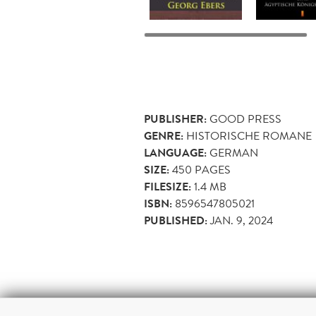
PUBLISHER:
GOOD PRESS
GENRE:
HISTORISCHE ROMANE
LANGUAGE:
GERMAN
SIZE:
450
PAGES
FILESIZE:
1.4 MB
ISBN:
8596547805021
PUBLISHED:
JAN. 9, 2024