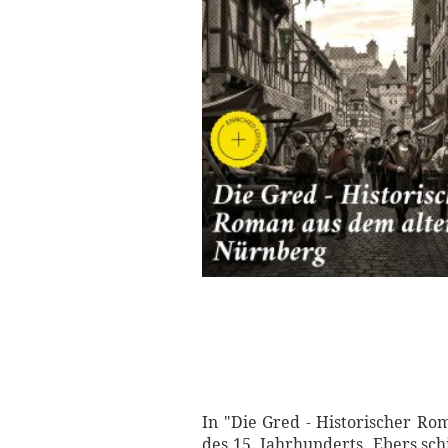
In "Die Gred - Historischer Ro
des 15. Jahrhunderts. Ebers sch