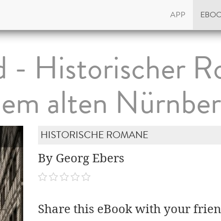
APP
EBO
 - Historischer 
em alten Nürnbe
HISTORISCHE ROMANE
By Georg Ebers
Share this eBook with your frien