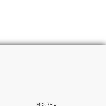
m
ENGLISH