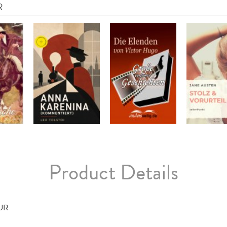
R
Product Details
TUR