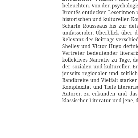
beleuchten. Von den psychologis
Brontës entdecken Leserinnen 
historischen und kulturellen Ko
Schärfe Rousseaus bis zur deta
umfassenden Überblick über di
Relevanz des Beitrags verschi
Shelley und Victor Hugo defin
Vertreter bedeutender litera
kollektives Narrativ zu Tage, d
der sozialen und kulturellen E
jenseits regionaler und zeitlic
Bandbreite und Vielfalt starker
Komplexität und Tiefe literar
Autoren zu erkunden und das 
klassischer Literatur und jene, 