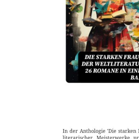
In der Anthologie 'Die starken
literarischer Meisterwerke p