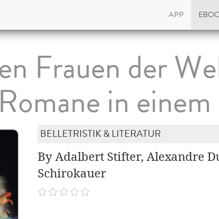
APP
EBO
en Frauen der Wel
 Romane in einem
BELLETRISTIK & LITERATUR
By Adalbert Stifter, Alexandre 
Schirokauer