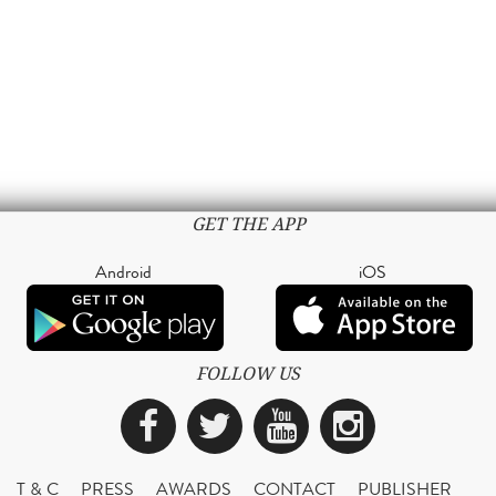
GET THE APP
Android
iOS
FOLLOW US
Facebook
Twitter
YouTube
Instagra
T & C
PRESS
AWARDS
CONTACT
PUBLISHER