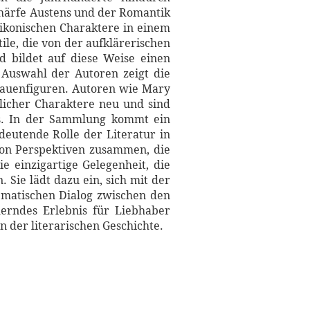
Schärfe Austens und der Romantik
ikonischen Charaktere in einem
ile, die von der aufklärerischen
nd bildet auf diese Weise einen
 Auswahl der Autoren zeigt die
rauenfiguren. Autoren wie Mary
licher Charaktere neu und sind
us. In der Sammlung kommt ein
edeutende Rolle der Literatur in
 von Perspektiven zusammen, die
ie einzigartige Gelegenheit, die
 Sie lädt dazu ein, sich mit der
ematischen Dialog zwischen den
erndes Erlebnis für Liebhaber
in der literarischen Geschichte.