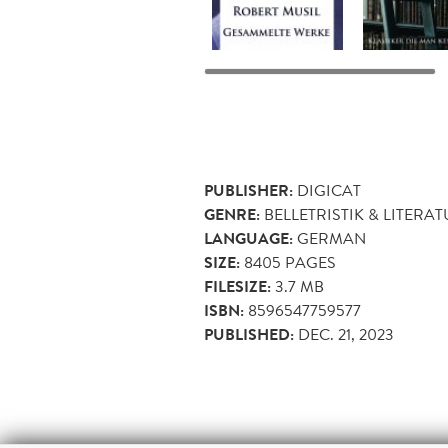
PUBLISHER:
DIGICAT
GENRE:
BELLETRISTIK & LITERA
LANGUAGE:
GERMAN
SIZE:
8405
PAGES
FILESIZE:
3.7 MB
ISBN:
8596547759577
PUBLISHED:
DEC. 21, 2023