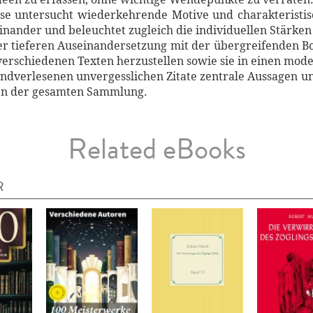
yse untersucht wiederkehrende Motive und charakteristis
inander und beleuchtet zugleich die individuellen Stärke
ner tieferen Auseinandersetzung mit der übergreifenden Bo
verschiedenen Texten herzustellen sowie sie in einen mode
handverlesenen unvergesslichen Zitate zentrale Aussage
en der gesamten Sammlung.
Related eBooks
R