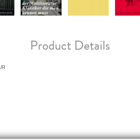
Product Details
TUR