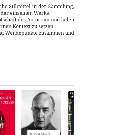
che Stilmittel in der Sammlung,
n der einzelnen Werke.
tschaft des Autors an und laden
rnen Kontext zu setzen.
n und Wendepunkte zusammen und