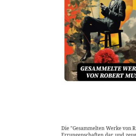
Die "Gesammelten Werke von Rob
Errungenschaften dar und zeuge