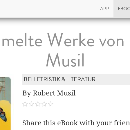
APP
EBO
melte Werke von 
Musil
BELLETRISTIK & LITERATUR
By Robert Musil
Share this eBook with your frien