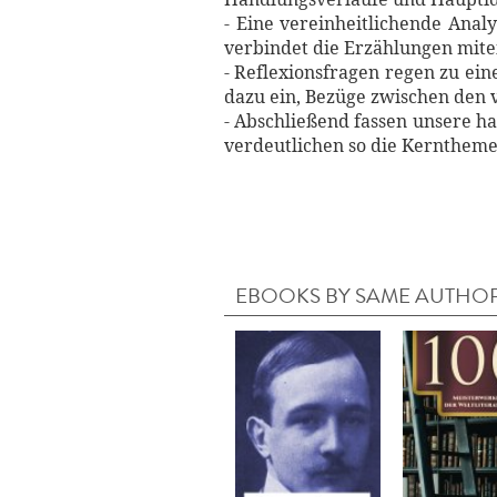
- Eine vereinheitlichende Anal
verbindet die Erzählungen mite
- Reflexionsfragen regen zu ei
dazu ein, Bezüge zwischen den 
- Abschließend fassen unsere 
verdeutlichen so die Kernthem
EBOOKS BY SAME AUTHO