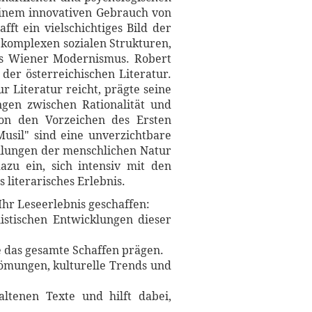
 einem innovativen Gebrauch von
ft ein vielschichtiges Bild der
e komplexen sozialen Strukturen,
 des Wiener Modernismus. Robert
 der österreichischen Literatur.
r Literatur reicht, prägte seine
ngen zwischen Rationalität und
von den Vorzeichen des Ersten
usil" sind eine unverzichtbare
ellungen der menschlichen Natur
dazu ein, sich intensiv mit den
literarisches Erlebnis.
Ihr Leseerlebnis geschaffen:
istischen Entwicklungen dieser
ie das gesamte Schaffen prägen.
trömungen, kulturelle Trends und
ltenen Texte und hilft dabei,
.