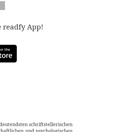
e readfy App!
eutendsten schriftstellerischen
chaftlichen und psychologischen