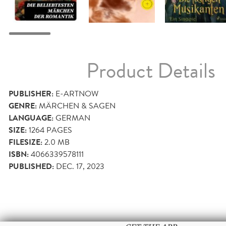
Product Details
PUBLISHER:
E-ARTNOW
GENRE:
MÄRCHEN & SAGEN
LANGUAGE:
GERMAN
SIZE:
1264
PAGES
FILESIZE:
2.0 MB
ISBN:
4066339578111
PUBLISHED:
DEC. 17, 2023