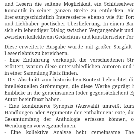
und Lesern die seltene Möglichkeit, ein Schlüsselwe
Romantik in seiner ganzen Breite zu entdecken. Sie
literaturgeschichtlich Interessierte ebenso wie für Fo
und Liebhaber poetischer Überlieferung. In einem Ba
sich ein lebendiger Dialog zwischen Vergangenheit und 
zwischen kollektivem Gedächtnis und künstlerischer Fo
Diese erweiterte Ausgabe wurde mit großer Sorgfalt 
Leseerlebnis zu bereichern.
- Eine Einführung verknüpft die verschiedenen St
erörtert, warum diese unterschiedlichen Autoren und
in einer Sammlung Platz finden.
- Der Abschnitt zum historischen Kontext beleuchtet di
intellektuellen Strömungen, die diese Werke geprägt 
Einblicke in die gemeinsamen (oder gegensätzlichen) E
Autor beeinflusst haben.
- Eine kombinierte Synopsis (Auswahl) umreißt kurz
Handlungen oder Argumente der enthaltenen Texte, da
Gesamtumfang der Anthologie erfassen können, o
Wendungen vorwegzunehmen.
- Eine kollektive Analyse hebt gemeinsame Theme