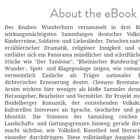
About the eBook
Des Knaben Wunderhorn versammelt in drei B
wirkungsmächtigsten Sammlungen deutscher Volksli
Kinderreime, Soldaten- und Liebeslieder. Zwischen naiv
erzählerischer Dramatik, religiöser Innigkeit und
entfaltet sich ein Panorama mündlicher und schriftlich
Stücke wie "Der Tambour", "Rheinischer Bundesring"
Wunder-, Spott- und Klagegesänge zeigen, wie romant
vermeintlich Einfache als Träger nationaler 
dichterischer Erneuerung deutet. Clemens Brentan
Arnim wirkten hier weniger als bloße Sammler denn
Herausgeber, Bearbeiter und Vermittler. Ihr Projekt st
Heidelberger Romantik, der entstehenden Volks
kulturellen Interesses an Sprache, Geschichte und g
Identität. Die Stimmen der Sammlung reichen 
Landschafts- und Gattungsgrenzen hinweg; gerade ihr
macht sichtbar, wie Volkslied, Kunstlied und literar
einander durchdringen. Diese vollständige Ausgabe b