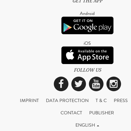
GET THE APP
Android
iOS
FOLLOW US
Facebook
Twitter
YouTub
Ins
IMPRINT
DATA PROTECTION
T & C
PRESS
CONTACT
PUBLISHER
ENGLISH