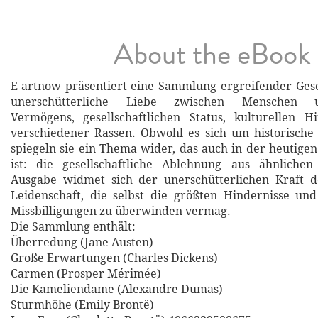
About the eBook
E-artnow präsentiert eine Sammlung ergreifender Ges
unerschütterliche Liebe zwischen Menschen unt
Vermögens, gesellschaftlichen Status, kulturellen H
verschiedener Rassen. Obwohl es sich um historische
spiegeln sie ein Thema wider, das auch in der heutigen
ist: die gesellschaftliche Ablehnung aus ähnliche
Ausgabe widmet sich der unerschütterlichen Kraft d
Leidenschaft, die selbst die größten Hindernisse und 
Missbilligungen zu überwinden vermag.
Die Sammlung enthält:
Überredung (Jane Austen)
Große Erwartungen (Charles Dickens)
Carmen (Prosper Mérimée)
Die Kameliendame (Alexandre Dumas)
Sturmhöhe (Emily Brontë)