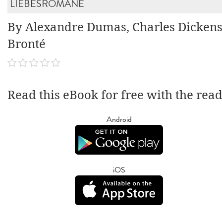
LIEBESROMANE
By Alexandre Dumas, Charles Dickens,
Bronté
Read this eBook for free with the rea
Android
iOS