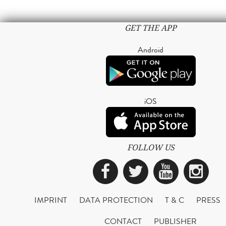
GET THE APP
Android
iOS
FOLLOW US
Facebook
Twitter
YouTub
Ins
IMPRINT
DATA PROTECTION
T & C
PRESS
CONTACT
PUBLISHER