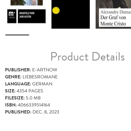
Product Details
PUBLISHER:
E-ARTNOW
GENRE:
LIEBESROMANE
LANGUAGE:
GERMAN
SIZE:
4354
PAGES
FILESIZE:
5.0 MB
ISBN:
4066339514164
PUBLISHED:
DEC. 8, 2023