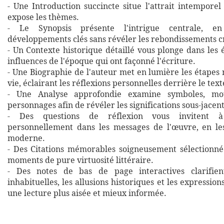
- Une Introduction succincte situe l'attrait intempore
expose les thèmes.
- Le Synopsis présente l'intrigue centrale, en
développements clés sans révéler les rebondissements cr
- Un Contexte historique détaillé vous plonge dans les
influences de l'époque qui ont façonné l'écriture.
- Une Biographie de l'auteur met en lumière les étapes
vie, éclairant les réflexions personnelles derrière le text
- Une Analyse approfondie examine symboles, mot
personnages afin de révéler les significations sous-jacent
- Des questions de réflexion vous invitent 
personnellement dans les messages de l'œuvre, en les
moderne.
- Des Citations mémorables soigneusement sélectionné
moments de pure virtuosité littéraire.
- Des notes de bas de page interactives clarifien
inhabituelles, les allusions historiques et les expressio
une lecture plus aisée et mieux informée.