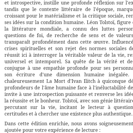
et introspective, instille une profonde réflexion sur l'
tandis que le contexte littéraire de l'époque, marq
croissant pour le matérialisme et la critique sociale, re
ses idées sur la condition humaine. Léon Tolstoï, figu
la littérature mondiale, a connu des luttes perso
questions de foi, de recherche de sens et de valeur
transparaît profondément dans cette œuvre. Influenc
crises spirituelles et son rejet des normes sociales de 
réussit ici à interroger la véritable valeur de la vie, 
universel et intemporel. Sa quête de la vérité et de 
conjugue à une empathie profonde pour ses personnag
son écriture d'une dimension humaine inégalée
chaleureusement La Mort d'Ivan Ilitch à quiconque dé
profondeurs de l'âme humaine face à l'inéluctabilité de
invite à une introspection puissante et renverse les id
la réussite et le bonheur. Tolstoï, avec son génie littérai
percutant sur la vie, incitant le lecteur à questio
certitudes et à chercher une existence plus authentique.
Dans cette édition enrichie, nous avons soigneusemen
ajoutée pour votre expérience de lecture :