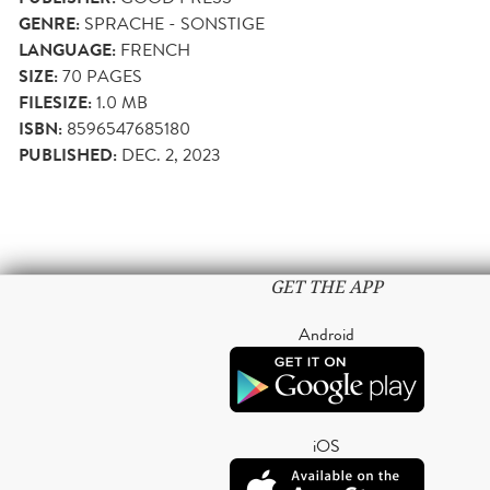
GENRE:
SPRACHE - SONSTIGE
LANGUAGE:
FRENCH
SIZE:
70
PAGES
FILESIZE:
1.0 MB
ISBN:
8596547685180
PUBLISHED:
DEC. 2, 2023
GET THE APP
Android
iOS