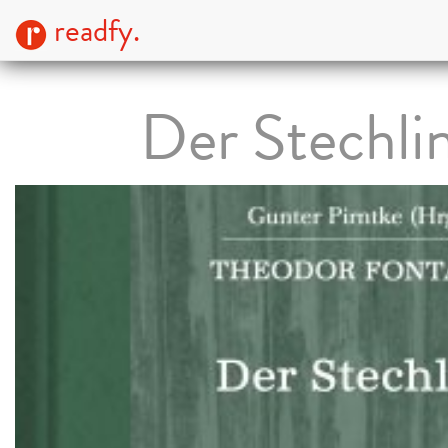
readfy.
Der Stechli