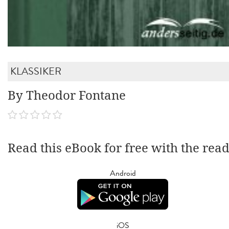
KLASSIKER
By Theodor Fontane
Read this eBook for free with the rea
Android
iOS