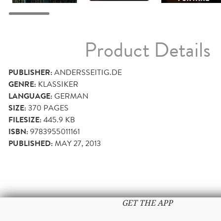
Product Details
PUBLISHER:
ANDERSSEITIG.DE
GENRE:
KLASSIKER
LANGUAGE:
GERMAN
SIZE:
370
PAGES
FILESIZE:
445.9 KB
ISBN:
9783955011161
PUBLISHED:
MAY 27, 2013
GET THE APP