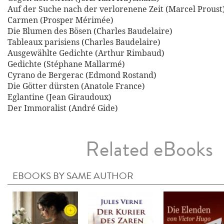
Auf der Suche nach der verlorenene Zeit (Marcel Proust
Carmen (Prosper Mérimée)
Die Blumen des Bösen (Charles Baudelaire)
Tableaux parisiens (Charles Baudelaire)
Ausgewählte Gedichte (Arthur Rimbaud)
Gedichte (Stéphane Mallarmé)
Cyrano de Bergerac (Edmond Rostand)
Die Götter dürsten (Anatole France)
Eglantine (Jean Giraudoux)
Der Immoralist (André Gide)
Related eBooks
EBOOKS BY SAME AUTHOR