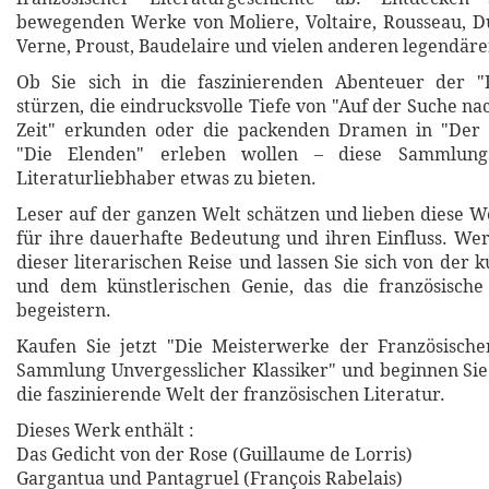
bewegenden Werke von Moliere, Voltaire, Rousseau, D
Verne, Proust, Baudelaire und vielen anderen legendär
Ob Sie sich in die faszinierenden Abenteuer der "
stürzen, die eindrucksvolle Tiefe von "Auf der Suche n
Zeit" erkunden oder die packenden Dramen in "Der
"Die Elenden" erleben wollen – diese Sammlung
Literaturliebhaber etwas zu bieten.
Leser auf der ganzen Welt schätzen und lieben diese W
für ihre dauerhafte Bedeutung und ihren Einfluss. Wer
dieser literarischen Reise und lassen Sie sich von der ku
und dem künstlerischen Genie, das die französische 
begeistern.
Kaufen Sie jetzt "Die Meisterwerke der Französische
Sammlung Unvergesslicher Klassiker" und beginnen Sie
die faszinierende Welt der französischen Literatur.
Dieses Werk enthält :
Das Gedicht von der Rose (Guillaume de Lorris)
Gargantua und Pantagruel (François Rabelais)