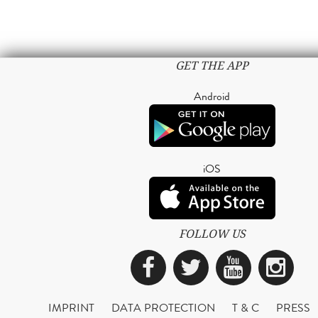
GET THE APP
Android
iOS
FOLLOW US
Facebook
Twitter
YouTub
Ins
IMPRINT
DATA PROTECTION
T & C
PRESS