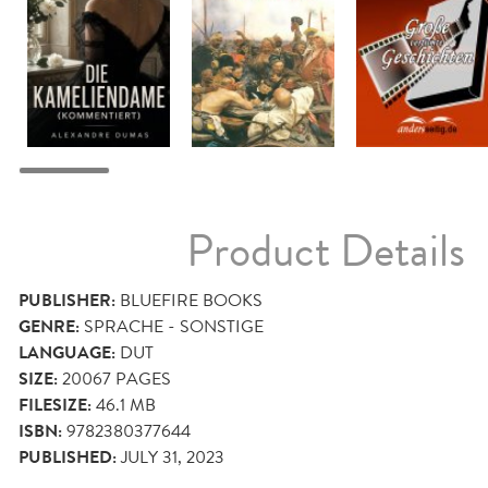
Product Details
PUBLISHER:
BLUEFIRE BOOKS
GENRE:
SPRACHE - SONSTIGE
LANGUAGE:
DUT
SIZE:
20067
PAGES
FILESIZE:
46.1 MB
ISBN:
9782380377644
PUBLISHED:
JULY 31, 2023