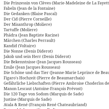
Die Prinzessin von Clèves (Marie-Madeleine de La Fayett
Fabeln (Jean de la Fontaine)
Die Gedanken (Blaise Pascal)
Der Cid (Pierre Corneille)
Der Misanthrop (Moliere)
Tartuffe (Moliere)
Phädra (Jean Baptiste Racine)
Märchen (Charles Perrault)
Kandid (Voltaire)
Die Nonne (Denis Diderot)
Jakob und sein Herr (Denis Diderot)
Die Bekenntnisse (Jean Jacques Rousseau)
Emile (Jean Jacques Rousseau)
Die Schöne und das Tier (Jeanne-Marie Leprince de Be
Figaro's Hochzeit (Pierre de Beaumarchais)
Gefährliche Liebschaften (Pierre Ambroise Choderlos de
Manon Lescaut (Antoine-François Prévost)
Die 120 Tage von Sodom (Marquis de Sade)
Justine (Marquis de Sade)
Atala & René (François René Chateaubriand)