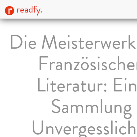
readfy.
Die Meisterwerk
Französische
Literatur: Ei
Sammlung
Unvergesslich