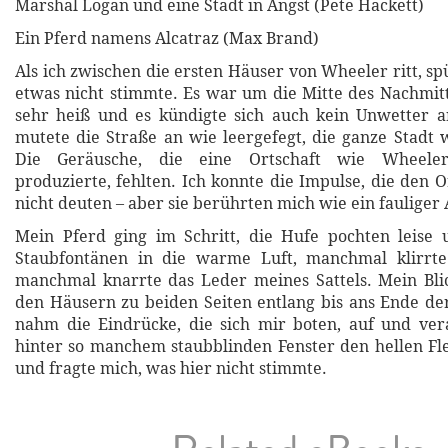
Marshal Logan und eine Stadt in Angst (Pete Hackett)
Ein Pferd namens Alcatraz (Max Brand)
Als ich zwischen die ersten Häuser von Wheeler ritt, spü
etwas nicht stimmte. Es war um die Mitte des Nachmitt
sehr heiß und es kündigte sich auch kein Unwetter 
mutete die Straße an wie leergefegt, die ganze Stadt 
Die Geräusche, die eine Ortschaft wie Wheeler
produzierte, fehlten. Ich konnte die Impulse, die den 
nicht deuten – aber sie berührten mich wie ein fauliger
Mein Pferd ging im Schritt, die Hufe pochten leise 
Staubfontänen in die warme Luft, manchmal klirrte 
manchmal knarrte das Leder meines Sattels. Mein Blic
den Häusern zu beiden Seiten entlang bis ans Ende der
nahm die Eindrücke, die sich mir boten, auf und vera
hinter so manchem staubblinden Fenster den hellen Fle
und fragte mich, was hier nicht stimmte.