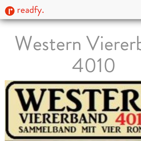
readfy.
Western Vierer
4010