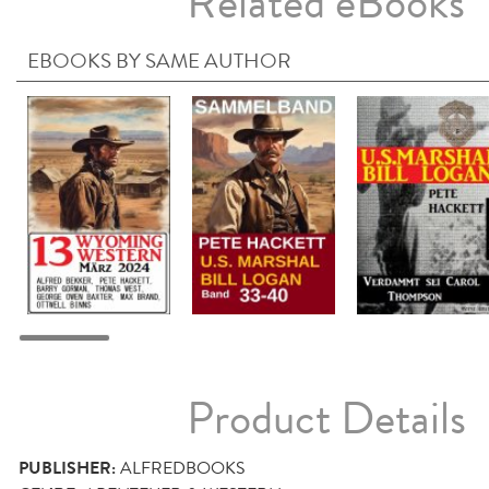
Related eBooks
EBOOKS BY SAME AUTHOR
Product Details
PUBLISHER:
ALFREDBOOKS