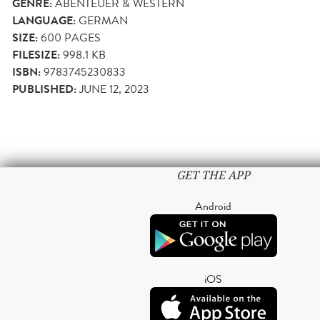
GENRE:
ABENTEUER & WESTERN
LANGUAGE:
GERMAN
SIZE:
600
PAGES
FILESIZE:
998.1 KB
ISBN:
9783745230833
PUBLISHED:
JUNE 12, 2023
GET THE APP
Android
iOS