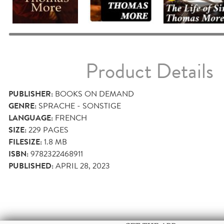
Product Details
PUBLISHER:
BOOKS ON DEMAND
GENRE:
SPRACHE - SONSTIGE
LANGUAGE:
FRENCH
SIZE:
229
PAGES
FILESIZE:
1.8 MB
ISBN:
9782322468911
PUBLISHED:
APRIL 28, 2023