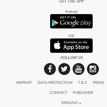
GET THE APP
Android
iOS
FOLLOW US
Facebook
Twitter
YouTub
Ins
IMPRINT
DATA PROTECTION
T & C
PRESS
CONTACT
PUBLISHER
ENGLISH