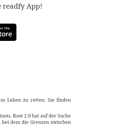
e readfy App!
os Leben zu retten. Sie finden
ots. Root 2.0 hat auf der Suche
f, bei dem die Grenzen zwischen