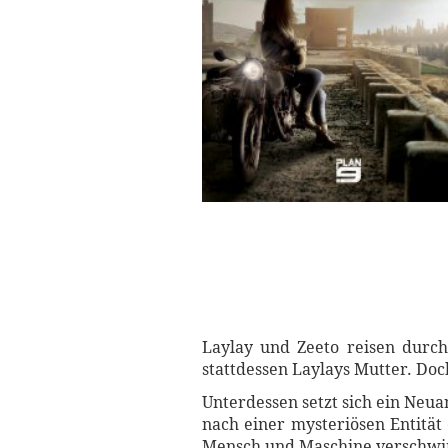
Laylay und Zeeto reisen durch
stattdessen Laylays Mutter. Do
Unterdessen setzt sich ein Neu
nach einer mysteriösen Entität
Mensch und Maschine verschwim