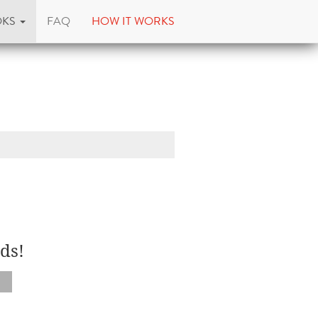
OKS
FAQ
HOW IT WORKS
ds!