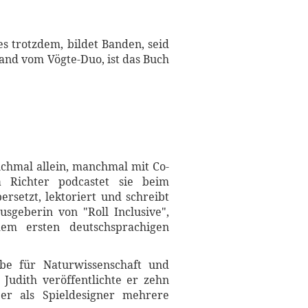
es trotzdem, bildet Banden, seid
land vom Vögte-Duo, ist das Buch
anchmal allein, manchmal mit Co-
a Richter podcastet sie beim
rsetzt, lektoriert und schreibt
usgeberin von "Roll Inclusive",
em ersten deutschsprachigen
ebe für Naturwissenschaft und
 Judith veröffentlichte er zehn
er als Spieldesigner mehrere