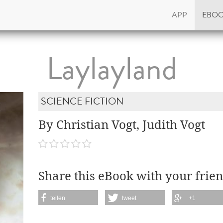
APP
EBO
Laylayland
SCIENCE FICTION
By Christian Vogt, Judith Vogt
Share this eBook with your frien
teilen
tweet
+1