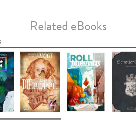
Related eBooks
R