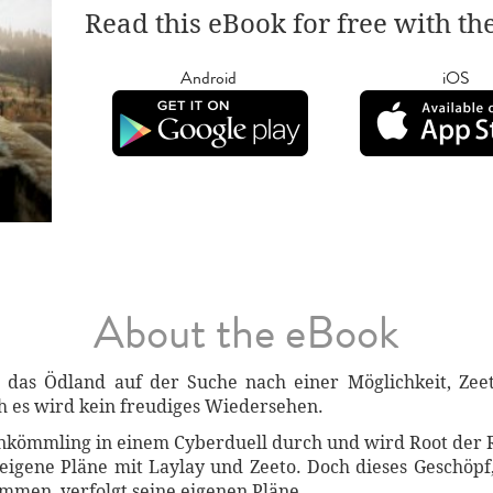
Read this eBook for free with th
Android
iOS
About the eBook
 das Ödland auf der Suche nach einer Möglichkeit, Zeet
ch es wird kein freudiges Wiedersehen.
ankömmling in einem Cyberduell durch und wird Root der Ro
 eigene Pläne mit Laylay und Zeeto. Doch dieses Geschöp
men, verfolgt seine eigenen Pläne.