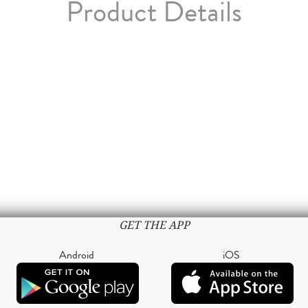
Product Details
GET THE APP
Android
iOS