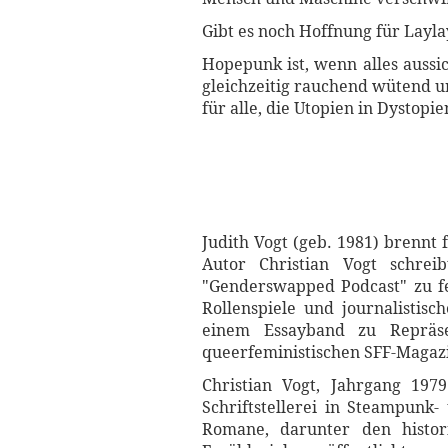
Gibt es noch Hoffnung für Layla
Hopepunk ist, wenn alles aussic
gleichzeitig rauchend wütend un
für alle, die Utopien in Dystopi
Judith Vogt (geb. 1981) brennt 
Autor Christian Vogt schrei
"Genderswapped Podcast" zu fem
Rollenspiele und journalistisc
einem Essayband zu Repräse
queerfeministischen SFF-Magaz
Christian Vogt, Jahrgang 197
Schriftstellerei in Steampunk-
Romane, darunter den histor