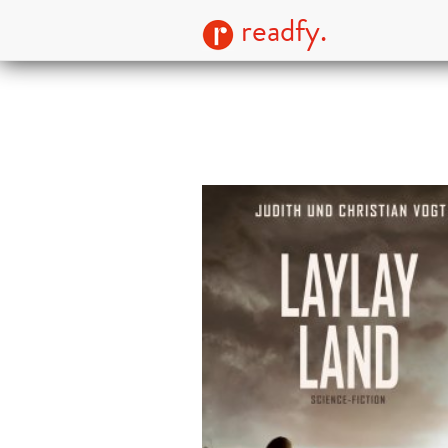
readfy.