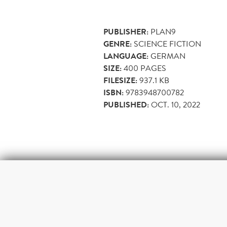
PUBLISHER:
PLAN9
GENRE:
SCIENCE FICTION
LANGUAGE:
GERMAN
SIZE:
400
PAGES
FILESIZE:
937.1 KB
ISBN:
9783948700782
PUBLISHED:
OCT. 10, 2022