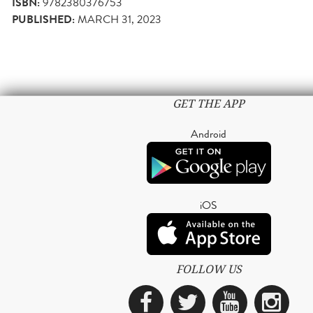
ISBN:
9782380376753
PUBLISHED:
MARCH 31, 2023
GET THE APP
Android
iOS
FOLLOW US
Facebook
Twitter
YouTub
Ins