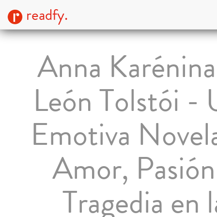
readfy.
Anna Karénina
León Tolstói -
Emotiva Novel
Amor, Pasión
Tragedia en l