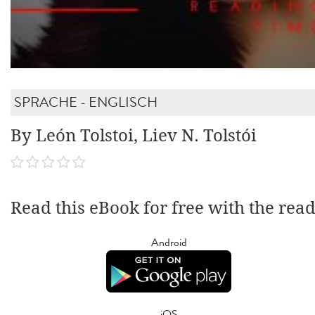
SPRACHE - ENGLISCH
By León Tolstoi, Liev N. Tolstói
Read this eBook for free with the rea
Android
iOS