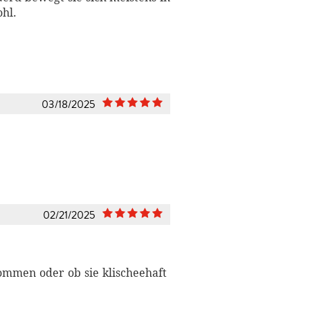
ohl.
03/18/2025
02/21/2025
ommen oder ob sie klischeehaft