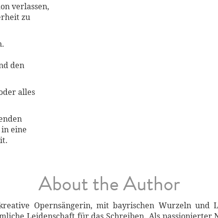
on verlassen,
rheit zu
n.
und den
oder alles
nenden
 in eine
it.
About the Author
kreative Opernsängerin, mit bayrischen Wurzeln und L
mliche Leidenschaft für das Schreiben. Als passionierter 