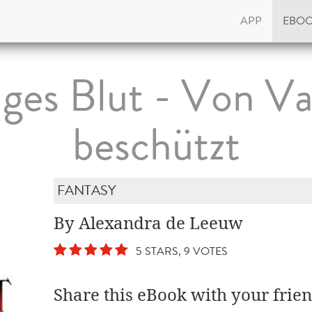
APP
EBO
iges Blut - Von V
beschützt
FANTASY
By Alexandra de Leeuw
5 STARS, 9 VOTES
Share this eBook with your frien