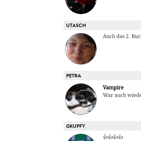
UTASCH
Auch das 2. Buch
PETRA
Vampire
War auch wiede
GKUPFY
👍👍👍👍