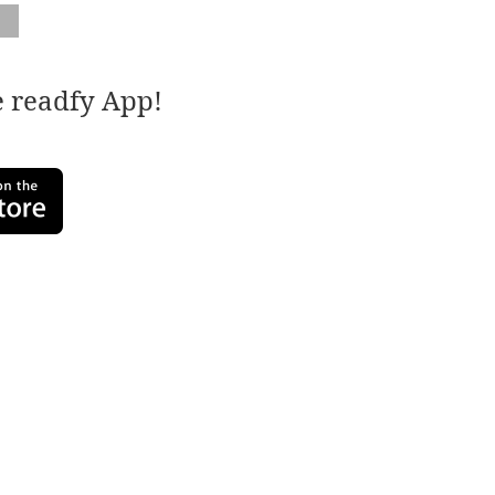
e readfy App!