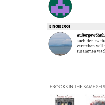
BIGGIBERG1
Außergewöhnli
auch der zweite
verstehen will
zusammen wachs
EBOOKS IN THE SAME SER