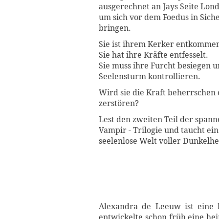
ausgerechnet an Jays Seite Lond
um sich vor dem Foedus in Siche
bringen.
Sie ist ihrem Kerker entkomme
Sie hat ihre Kräfte entfesselt.
Sie muss ihre Furcht besiegen 
Seelensturm kontrollieren.
Wird sie die Kraft beherrschen 
zerstören?
Lest den zweiten Teil der span
Vampir - Trilogie und taucht ein
seelenlose Welt voller Dunkelhe
Alexandra de Leeuw ist eine 
entwickelte schon früh eine hei