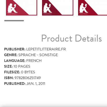
Product Details
PUBLISHER:
LEPETITLITTERAIRE.FR
GENRE:
SPRACHE - SONSTIGE
LANGUAGE:
FRENCH
SIZE:
10
PAGES
FILESIZE:
0 BYTES
ISBN:
9782806251749
PUBLISHED:
JAN. 1, 2011