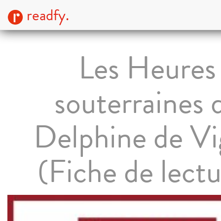
readfy.
Les Heures
souterraines 
Delphine de Vi
(Fiche de lectu