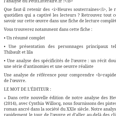
l’analyse du PetitLitteraire.fr !</b>
Que faut-il retenir des <i>Heures souterraines</i>, le
quotidien qui a captivé les lecteurs ? Retrouvez tout 
savoir sur cette œuvre dans une fiche de lecture complète
Vous trouverez notamment dans cette fiche :
• Un résumé complet
• Une présentation des personnages principaux te
Thibault et lila
• Une analyse des spécificités de l’œuvre : un récit dou
une série d'antinomies et une oeuvre réaliste
Une analyse de référence pour comprendre <b>rapide
de l’œuvre.
LE MOT DE L’ÉDITEUR :
« Dans cette nouvelle édition de notre analyse des He
(2014), avec Cynthia Willocq, nous fournissons des pist
roman ancré dans la société du XXIe siècle. Notre analy
rapidement le tour de l’œuvre et d’aller au-delà des cl