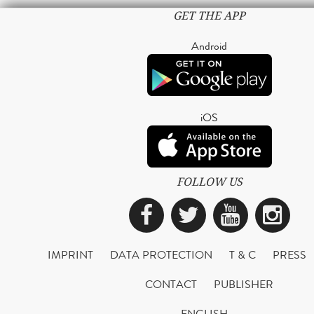
GET THE APP
Android
iOS
FOLLOW US
Facebook
Twitter
YouTub
Ins
IMPRINT
DATA PROTECTION
T & C
PRESS
CONTACT
PUBLISHER
ENGLISH