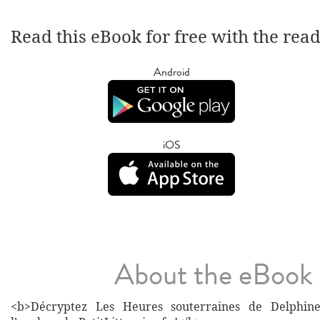
Read this eBook for free with the rea
Android
iOS
About the eBook
<b>Décryptez Les Heures souterraines de Delphin