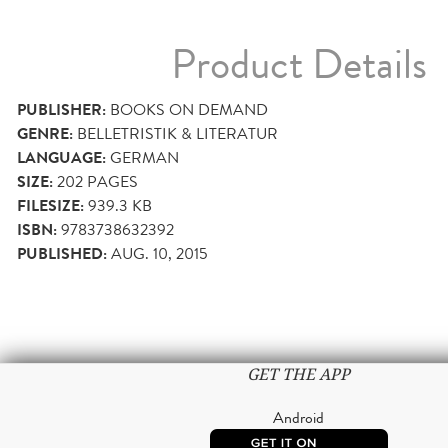
Product Details
PUBLISHER:
BOOKS ON DEMAND
GENRE:
BELLETRISTIK & LITERATUR
LANGUAGE:
GERMAN
SIZE:
202
PAGES
FILESIZE:
939.3 KB
ISBN:
9783738632392
PUBLISHED:
AUG. 10, 2015
GET THE APP
Android