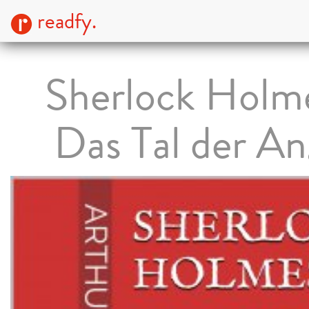
readfy.
Sherlock Holm
Das Tal der An