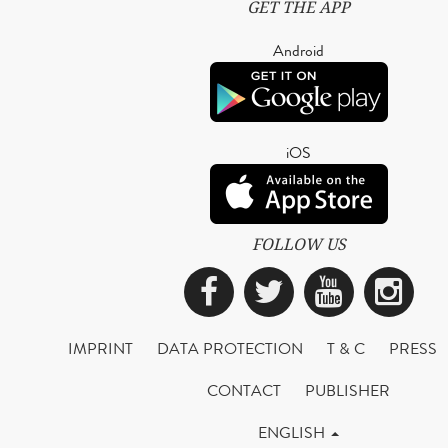
GET THE APP
Android
iOS
FOLLOW US
Facebook
Twitter
YouTub
Ins
IMPRINT
DATA PROTECTION
T & C
PRESS
CONTACT
PUBLISHER
ENGLISH