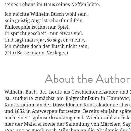
seines Lebens im Haus seines Neffen lebte.
Ich möchte Wilhelm Busch wohl sein,
Sein geistig Aug' ist scharf und fein.
Philosophie ist ihm nur Spiel.
Er spricht gescheit - nur etwas viel.
Und sagt man »ja«, so sagt er »nein«, -
Ich möchte doch der Busch nicht sein.
(Otto Bassermann, Verleger)
About the Author
Wilhelm Buch, der heute als Geschichtenerzähler und
ist, studierte zunächst am Polytechnikum in Hannover
Kunststudium an der Düsseldorfer Kunstakademie, das 
und 1852 in Antwerpen fortsetzte. Bereits ein Jahr späte
nach einer Typhuserkrankung nach Wiedensahl zurück 
hier der Malerei sowie der Sammlung von Märchen, Sa
1854 zog es Busch nach München an die Akademie der 