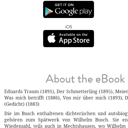
iOS
About the eBook
Eduards Traum (1891), Der Schmetterling (1895), Meier
Was mich betrifft (1886), Von mir über mich (1893), 
(Gedicht) (1883)
Die im Busch enthaltenen dichterischen und autobiog
gehören zum Spätwerk von Wilhelm Busch. Sie ents
Wiedensahl, teils auch in Mechtshausen, wo Wilhelm