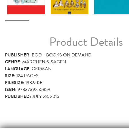
Product Details
PUBLISHER:
BOD - BOOKS ON DEMAND
GENRE:
MÄRCHEN & SAGEN
LANGUAGE:
GERMAN
SIZE:
124
PAGES
FILESIZE:
198.9 KB
ISBN:
9783739255859
PUBLISHED:
JULY 28, 2015