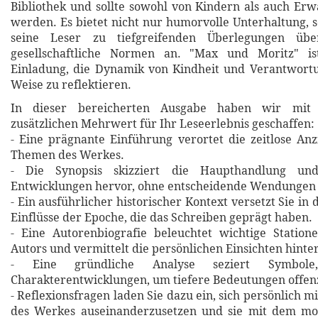
Bibliothek und sollte sowohl von Kindern als auch Er
werden. Es bietet nicht nur humorvolle Unterhaltung, 
seine Leser zu tiefgreifenden Überlegungen üb
gesellschaftliche Normen an. "Max und Moritz" is
Einladung, die Dynamik von Kindheit und Verantwort
Weise zu reflektieren.
In dieser bereicherten Ausgabe haben wir mit 
zusätzlichen Mehrwert für Ihr Leseerlebnis geschaffen:
- Eine prägnante Einführung verortet die zeitlose An
Themen des Werkes.
- Die Synopsis skizziert die Haupthandlung un
Entwicklungen hervor, ohne entscheidende Wendungen 
- Ein ausführlicher historischer Kontext versetzt Sie in 
Einflüsse der Epoche, die das Schreiben geprägt haben.
- Eine Autorenbiografie beleuchtet wichtige Statio
Autors und vermittelt die persönlichen Einsichten hinte
- Eine gründliche Analyse seziert Symbol
Charakterentwicklungen, um tiefere Bedeutungen offen
- Reflexionsfragen laden Sie dazu ein, sich persönlich m
des Werkes auseinanderzusetzen und sie mit dem m