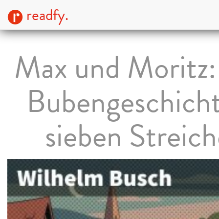
readfy.
Max und Moritz:
Bubengeschicht
sieben Streic