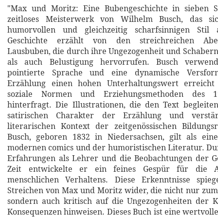
"Max und Moritz: Eine Bubengeschichte in sieben St
zeitloses Meisterwerk von Wilhelm Busch, das si
humorvollen und gleichzeitig scharfsinnigen Stil 
Geschichte erzählt von den streichreichen Abe
Lausbuben, die durch ihre Ungezogenheit und Schaber
als auch Belustigung hervorrufen. Busch verwend
pointierte Sprache und eine dynamische Versfo
Erzählung einen hohen Unterhaltungswert erreicht 
soziale Normen und Erziehungsmethoden des 19
hinterfragt. Die Illustrationen, die den Text begleite
satirischen Charakter der Erzählung und verst
literarischen Kontext der zeitgenössischen Bildung
Busch, geboren 1832 in Niedersachsen, gilt als ein
modernen comics und der humoristischen Literatur. Du
Erfahrungen als Lehrer und die Beobachtungen der Ge
Zeit entwickelte er ein feines Gespür für die A
menschlichen Verhaltens. Diese Erkenntnisse spie
Streichen von Max und Moritz wider, die nicht nur zu
sondern auch kritisch auf die Ungezogenheiten der 
Konsequenzen hinweisen. Dieses Buch ist eine wertvoll