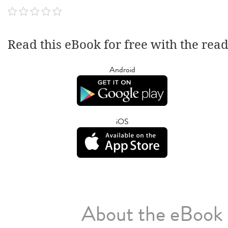
Read this eBook for free with the rea
Android
iOS
About the eBook