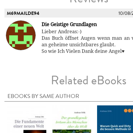
M69MAILDE94
10/08/
Die Geistige Grundlagen
Lieber Andreas:-)
Das Buch öffnet Augen wenn man an 
an geheime unsichtbares glaubt.
So wie Ich Vielen Dank deine Angel♥
Related eBooks
EBOOKS BY SAME AUTHOR