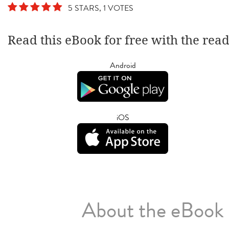
5 STARS, 1 VOTES
Read this eBook for free with the rea
Android
iOS
About the eBook