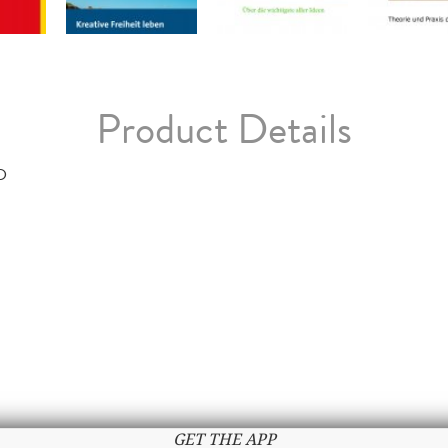
Product Details
D
GET THE APP