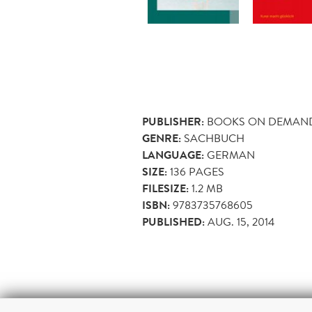
PUBLISHER:
BOOKS ON DEMAN
GENRE:
SACHBUCH
LANGUAGE:
GERMAN
SIZE:
136
PAGES
FILESIZE:
1.2 MB
ISBN:
9783735768605
PUBLISHED:
AUG. 15, 2014