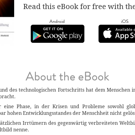
Read this eBook for free with th
Android
iOS
About the eBook
 und des technologischen Fortschritts hat dem Menschen i
bracht.
 eine Phase, in der Krisen und Probleme sowohl globa
bar hohen Entwicklungsstandes der Menschheit nicht gelö
sätzlichen Irrtümern des gegenwärtig verbreiteten Weltbil
ltbild nenne.