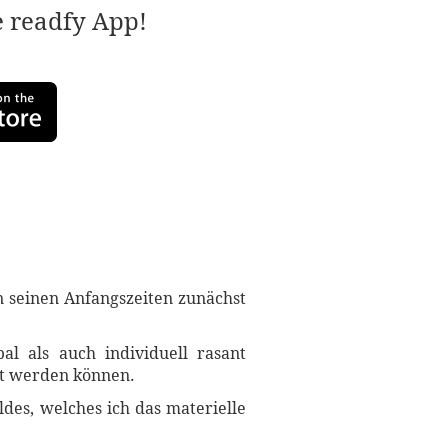
e readfy App!
n seinen Anfangszeiten zunächst
l als auch individuell rasant
st werden können.
des, welches ich das materielle