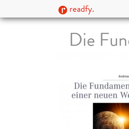
readfy.
Die Fun