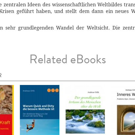
zentralen Ideen des wissenschaftlichen Weltbildes transp
isen geführt haben, und stellt dem dann ein neues We
n sehr grundlegenden Wandel der Weltsicht. Die zentr
Related eBooks
R