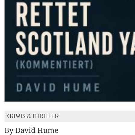
KRIMIS & THRILLER
By David Hume