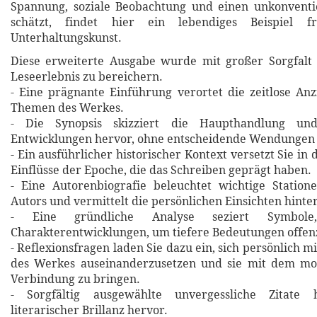
Spannung, soziale Beobachtung und einen unkonventio
schätzt, findet hier ein lebendiges Beispiel 
Unterhaltungskunst.
Diese erweiterte Ausgabe wurde mit großer Sorgfalt 
Leseerlebnis zu bereichern.
- Eine prägnante Einführung verortet die zeitlose An
Themen des Werkes.
- Die Synopsis skizziert die Haupthandlung un
Entwicklungen hervor, ohne entscheidende Wendungen 
- Ein ausführlicher historischer Kontext versetzt Sie in 
Einflüsse der Epoche, die das Schreiben geprägt haben.
- Eine Autorenbiografie beleuchtet wichtige Statio
Autors und vermittelt die persönlichen Einsichten hinte
- Eine gründliche Analyse seziert Symbol
Charakterentwicklungen, um tiefere Bedeutungen offen
- Reflexionsfragen laden Sie dazu ein, sich persönlich m
des Werkes auseinanderzusetzen und sie mit dem m
Verbindung zu bringen.
- Sorgfältig ausgewählte unvergessliche Zitat
literarischer Brillanz hervor.