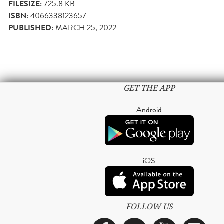
FILESIZE:
725.8 KB
ISBN:
4066338123657
PUBLISHED:
MARCH 25, 2022
GET THE APP
Android
iOS
FOLLOW US