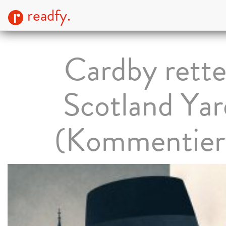
readfy.
Cardby rette
Scotland Yar
(Kommentier