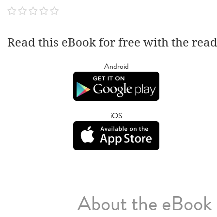
Read this eBook for free with the rea
Android
iOS
About the eBook