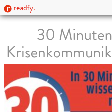
readfy.
30 Minute
Krisenkommunik