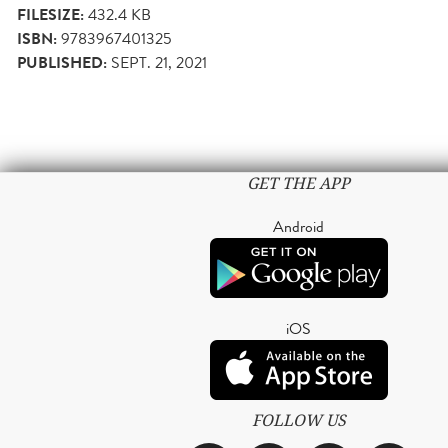
FILESIZE:
432.4 KB
ISBN:
9783967401325
PUBLISHED:
SEPT. 21, 2021
GET THE APP
Android
iOS
FOLLOW US