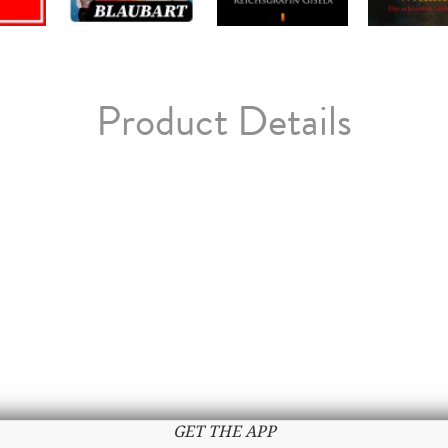
Product Details
GET THE APP