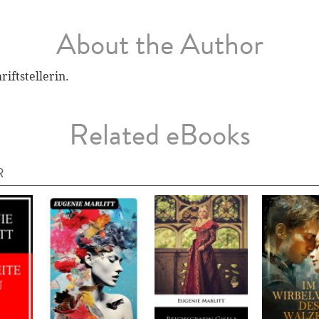
About the Author
riftstellerin.
Related eBooks
R