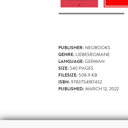
PUBLISHER:
NEOBOOKS
GENRE:
LIEBESROMANE
LANGUAGE:
GERMAN
SIZE:
540
PAGES
FILESIZE:
508.9 KB
ISBN:
9783754187432
PUBLISHED:
MARCH 12, 2022