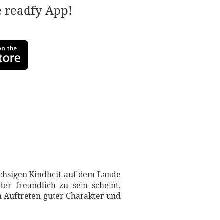
e readfy App!
üchsigen Kindheit auf dem Lande
der freundlich zu sein scheint,
en Auftreten guter Charakter und