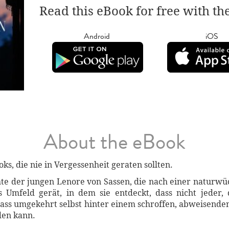
Read this eBook for free with th
Android
iOS
About the eBook
oks, die nie in Vergessenheit geraten sollten.
te der jungen Lenore von Sassen, die nach einer naturw
es Umfeld gerät, in dem sie entdeckt, dass nicht jeder, 
 dass umgekehrt selbst hinter einem schroffen, abweisend
den kann.