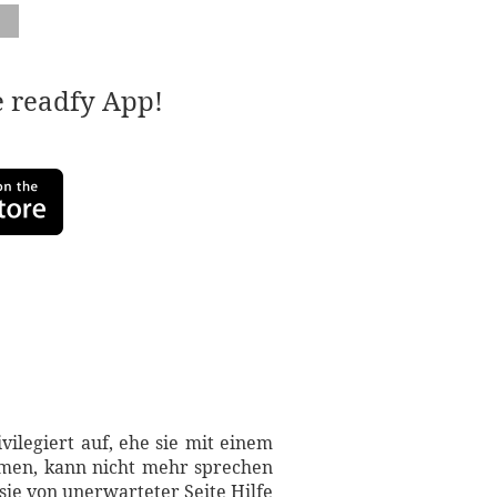
e readfy App!
ilegiert auf, ehe sie mit einem
ommen, kann nicht mehr sprechen
sie von unerwarteter Seite Hilfe