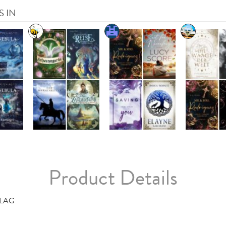
S IN
Product Details
LAG