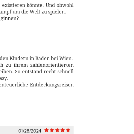
h existieren könnte. Und obwohl
Kampf um die Welt zu spielen.
beginnen?
iden Kindern in Baden bei Wien.
ich zu ihrem zahlenorientierten
iben. So entstand recht schnell
asy.
benteuerliche Entdeckungsreisen
01/28/2024