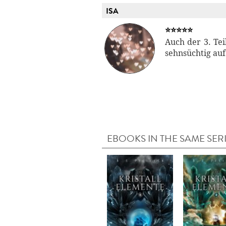
ISA
⭐⭐⭐⭐⭐
Auch der 3. Tei
sehnsüchtig auf
EBOOKS IN THE SAME SER