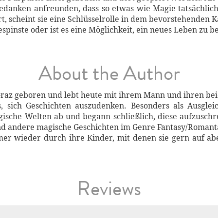
Gedanken anfreunden, dass so etwas wie Magie tatsächlic
, scheint sie eine Schlüsselrolle in dem bevorstehenden 
espinste oder ist es eine Möglichkeit, ein neues Leben zu 
About the Author
 Graz geboren und lebt heute mit ihrem Mann und ihren be
es, sich Geschichten auszudenken. Besonders als Ausgle
gische Welten ab und begann schließlich, diese aufzuschre
 und andere magische Geschichten im Genre Fantasy/Romant
mmer wieder durch ihre Kinder, mit denen sie gern auf a
Reviews