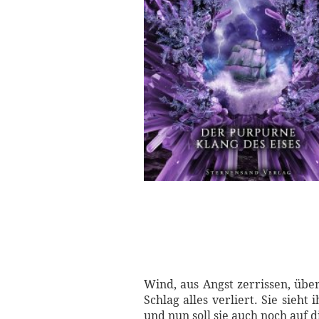
Wind, aus Angst zerrissen, übe
Schlag alles verliert. Sie sie
und nun soll sie auch noch auf 