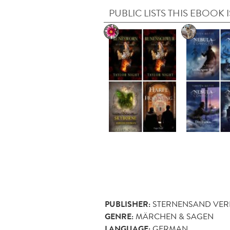
PUBLIC LISTS THIS EBOOK I
PUBLISHER:
STERNENSAND VER
GENRE:
MÄRCHEN & SAGEN
LANGUAGE:
GERMAN