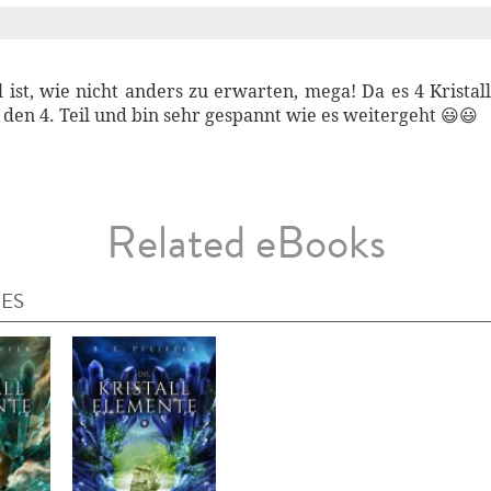
l ist, wie nicht anders zu erwarten, mega! Da es 4 Kristal
 den 4. Teil und bin sehr gespannt wie es weitergeht 😃😃
Related eBooks
IES