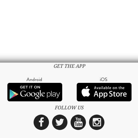
GET THE APP
Android
iOS
FOLLOW US
Facebook
Twitter
YouTube
Instagra