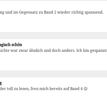
ung und im Gegensatz zu Band 2 wieder richtig spannend.
gisch schön
ichte war zwar ähnlich und doch anders. Ich bin gespannt
g
er toll zu lesen, freu mich bereits auf Band 4 😌