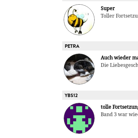
Super
Toller Fortsetz
PETRA
Auch wieder ma
Die Liebesgesch
YBS12
tolle Fortsetzun
Band 3 war wied