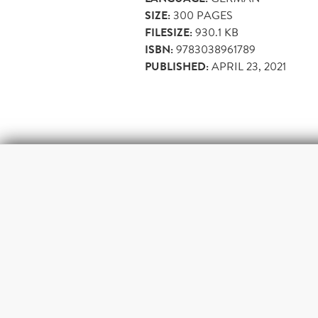
SIZE:
300
PAGES
FILESIZE:
930.1 KB
ISBN:
9783038961789
PUBLISHED:
APRIL 23, 2021