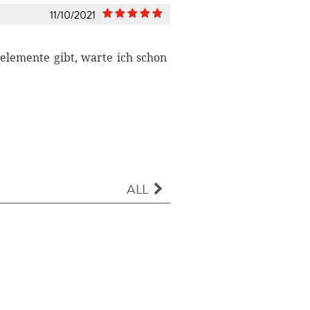
11/10/2021
lelemente gibt, warte ich schon
ALL