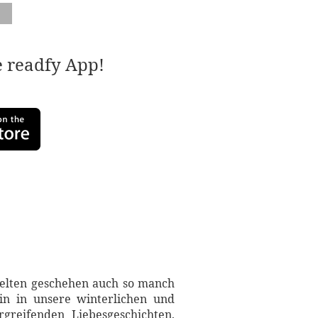
e readfy App!
-Welten geschehen auch so manch
ein in unsere winterlichen und
rgreifenden Liebesgeschichten,