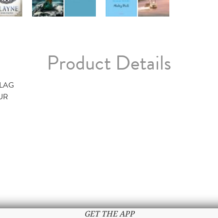
Product Details
LAG
TUR
GET THE APP