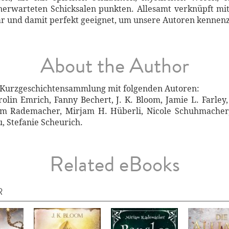
nerwarteten Schicksalen punkten. Allesamt verknüpft m
ar und damit perfekt geeignet, um unsere Autoren kennen
About the Author
e Kurzgeschichtensammlung mit folgenden Autoren:
Carolin Emrich, Fanny Bechert, J. K. Bloom, Jamie L. Farle
m Rademacher, Mirjam H. Hüberli, Nicole Schuhmacher,
u, Stefanie Scheurich.
Related eBooks
R