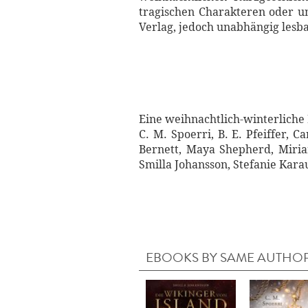
tragischen Charakteren oder u
Verlag, jedoch unabhängig lesb
Eine weihnachtlich-winterlich
C. M. Spoerri, B. E. Pfeiffer, 
Bernett, Maya Shepherd, Miria
Smilla Johansson, Stefanie Kara
EBOOKS BY SAME AUTHO