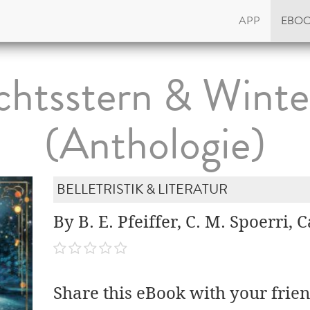
APP
EBO
htsstern & Winter
(Anthologie)
BELLETRISTIK & LITERATUR
By B. E. Pfeiffer, C. M. Spoerri,
Share this eBook with your frien