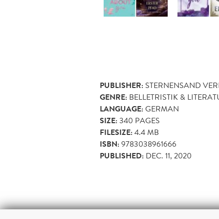
PUBLISHER:
STERNENSAND VER
GENRE:
BELLETRISTIK & LITERA
LANGUAGE:
GERMAN
SIZE:
340
PAGES
FILESIZE:
4.4 MB
ISBN:
9783038961666
PUBLISHED:
DEC. 11, 2020