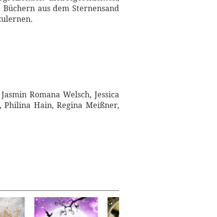
it Büchern aus dem Sternensand
zulernen.
y, Jasmin Romana Welsch, Jessica
 Philina Hain, Regina Meißner,