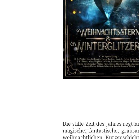
Die stille Zeit des Jahres reg
magische, fantastische, graus
weihnachtlichen Kurzgeschicht