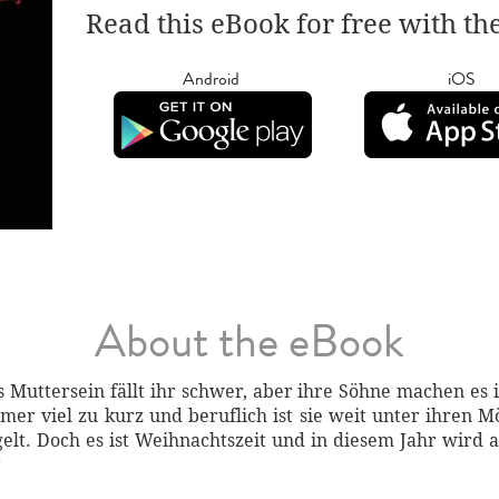
Read this eBook for free with th
Android
iOS
About the eBook
s Muttersein fällt ihr schwer, aber ihre Söhne machen es i
r viel zu kurz und beruflich ist sie weit unter ihren Mö
egelt. Doch es ist Weihnachtszeit und in diesem Jahr wird
?