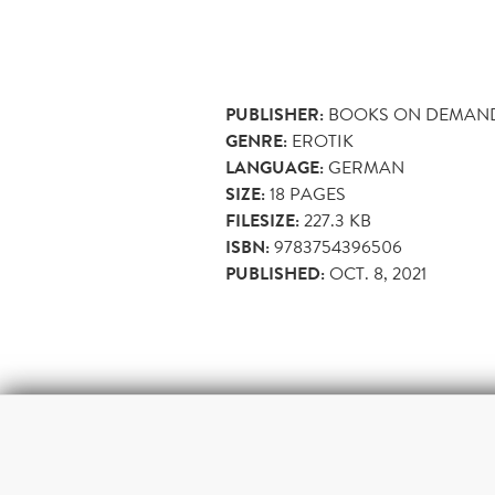
PUBLISHER:
BOOKS ON DEMAN
GENRE:
EROTIK
LANGUAGE:
GERMAN
SIZE:
18
PAGES
FILESIZE:
227.3 KB
ISBN:
9783754396506
PUBLISHED:
OCT. 8, 2021