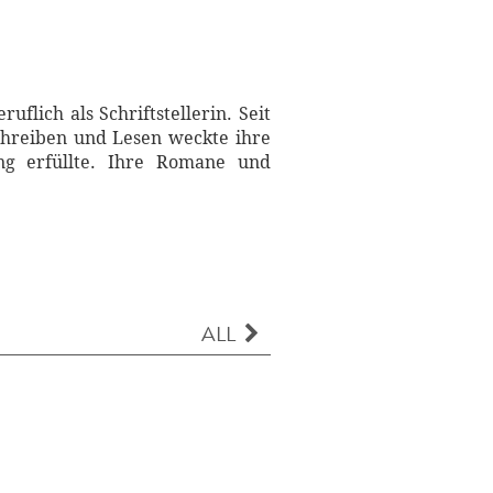
flich als Schriftstellerin. Seit
Schreiben und Lesen weckte ihre
ng erfüllte. Ihre Romane und
ALL