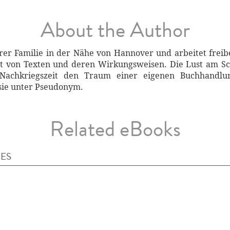
About the Author
rer Familie in der Nähe von Hannover und arbeitet freiberu
iert von Texten und deren Wirkungsweisen. Die Lust am 
 Nachkriegszeit den Traum einer eigenen Buchhandlu
 sie unter Pseudonym.
Related eBooks
IES