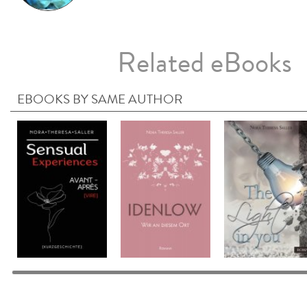
Related eBooks
EBOOKS BY SAME AUTHOR