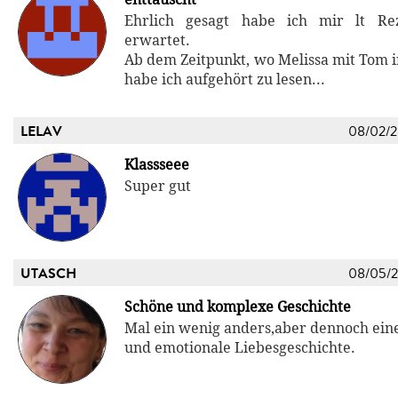
Ehrlich gesagt habe ich mir lt Re
erwartet.
Ab dem Zeitpunkt, wo Melissa mit Tom in
habe ich aufgehört zu lesen...
LELAV
08/02/
Klassseee
Super gut
UTASCH
08/05/
Schöne und komplexe Geschichte
Mal ein wenig anders,aber dennoch eine
und emotionale Liebesgeschichte.