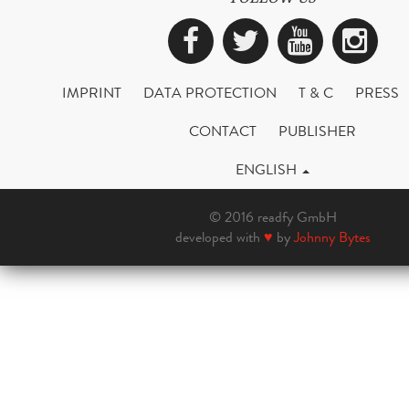
Facebook
Twitter
YouTub
Ins
IMPRINT
DATA PROTECTION
T & C
PRESS
CONTACT
PUBLISHER
ENGLISH
© 2016 readfy GmbH
developed with
♥
by
Johnny Bytes