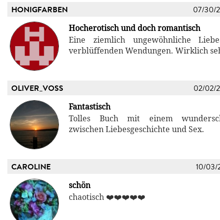
HONIGFARBEN
07/30/
Hocherotisch und doch romantisch
Eine ziemlich ungewöhnliche Liebe
verblüffenden Wendungen. Wirklich seh
OLIVER_VOSS
02/02/
Fantastisch
Tolles Buch mit einem wundersc
zwischen Liebesgeschichte und Sex.
CAROLINE
10/03/
schön
chaotisch ❤️❤️❤️❤️❤️