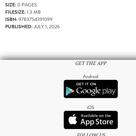
SIZE:
0
PAGES
FILESIZE:
1.3 MB
ISBN:
9783754391099
PUBLISHED:
JULY 1, 2026
GET THE APP
Android
iOS
FOLLOW US