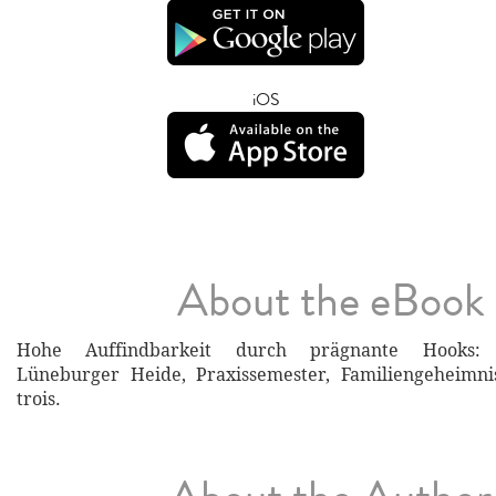
iOS
About the eBook
Hohe Auffindbarkeit durch prägnante Hooks: Zw
Lüneburger Heide, Praxissemester, Familiengeheimn
trois.