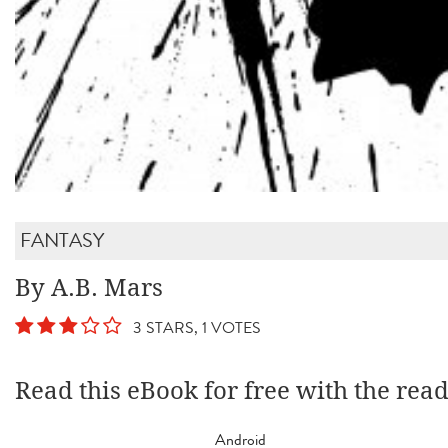
FANTASY
By A.B. Mars
3 STARS, 1 VOTES
Read this eBook for free with the rea
Android