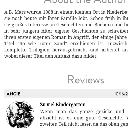
A.B. Mars wurde 1988 in einem kleinen Ort in Niederb
sie noch heute mit ihrer Familie lebt. Schon früh in i
sie großes Interesse an Geschichten und Büchern und 
in sehr jungem Alter eigene Geschichten zu schreibe
ihren ersten eigenen Roman in Angriff, der einige Jahr
Titel "So wie roter Sand" erschienen ist. Inzwisc
komplette Trilogien herausgebracht und arbeitet an
wobei dieser Titel den Auftakt dazu bildet.
Reviews
ANGIE
10/16/
Zu viel Kindergarten
Wenn man das ganze gezicke und 
abzieht ist es eine gute Geschichte
zweiten Teil nicht lesen da das oben g