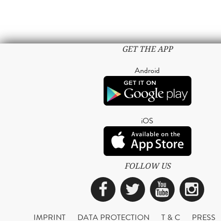
GET THE APP
Android
iOS
FOLLOW US
Facebook
Twitter
YouTub
Ins
IMPRINT
DATA PROTECTION
T & C
PRESS