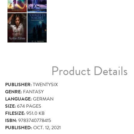
Product Details
PUBLISHER:
TWENTYSIX
GENRE:
FANTASY
LANGUAGE:
GERMAN
SIZE:
674
PAGES
FILESIZE:
951.0 KB
ISBN:
9783740778415
PUBLISHED:
OCT. 12, 2021