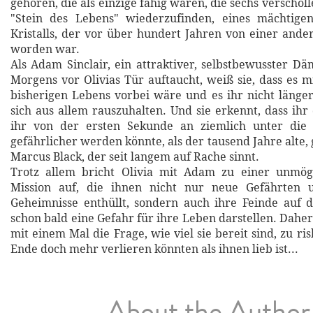
gehören, die als einzige fähig wären, die sechs verscholl
"Stein des Lebens" wiederzufinden, eines mächtig
Kristalls, der vor über hundert Jahren von einer ande
worden war.
Als Adam Sinclair, ein attraktiver, selbstbewusster Dä
Morgens vor Olivias Tür auftaucht, weiß sie, dass es m
bisherigen Lebens vorbei wäre und es ihr nicht länge
sich aus allem rauszuhalten. Und sie erkennt, dass ihr
ihr von der ersten Sekunde an ziemlich unter die
gefährlicher werden könnte, als der tausend Jahre alte
Marcus Black, der seit langem auf Rache sinnt.
Trotz allem bricht Olivia mit Adam zu einer unmög
Mission auf, die ihnen nicht nur neue Gefährten 
Geheimnisse enthüllt, sondern auch ihre Feinde auf d
schon bald eine Gefahr für ihre Leben darstellen. Daher 
mit einem Mal die Frage, wie viel sie bereit sind, zu ri
Ende doch mehr verlieren könnten als ihnen lieb ist...
About the Author