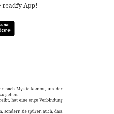
e readfy App!
ls er nach Mystic kommt, um der
zu gehen.
treibt, hat eine enge Verbindung
n, sondern sie spüren auch, dass