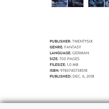
PUBLISHER:
TWENTYSIX
GENRE:
FANTASY
LANGUAGE:
GERMAN
SIZE:
700
PAGES
FILESIZE:
1.0 MB
ISBN:
9783740738518
PUBLISHED:
DEC. 6, 2018