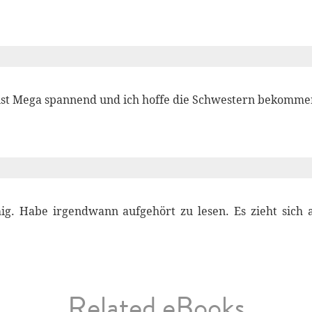
ist Mega spannend und ich hoffe die Schwestern bekommen
ig. Habe irgendwann aufgehört zu lesen. Es zieht sich a
Related eBooks