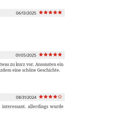
06/13/2025
01/05/2025
etwas zu kurz vor. Ansonsten ein
tzdem eine schöne Geschichte.
08/31/2024
 interessant. allerdings wurde