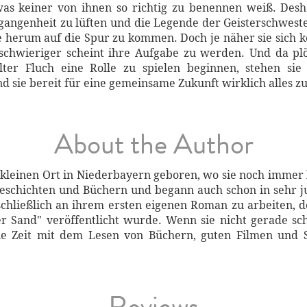
was keiner von ihnen so richtig zu benennen weiß. De
gangenheit zu lüften und die Legende der Geisterschwest
e herum auf die Spur zu kommen. Doch je näher sie sich 
 schwieriger scheint ihre Aufgabe zu werden. Und da pl
lter Fluch eine Rolle zu spielen beginnen, stehen s
d sie bereit für eine gemeinsame Zukunft wirklich alles zu
About the Author
kleinen Ort in Niederbayern geboren, wo sie noch immer 
 Geschichten und Büchern und begann auch schon in sehr 
schließlich an ihrem ersten eigenen Roman zu arbeiten, d
 Sand" veröffentlicht wurde. Wenn sie nicht gerade schr
h die Zeit mit dem Lesen von Büchern, guten Filmen un