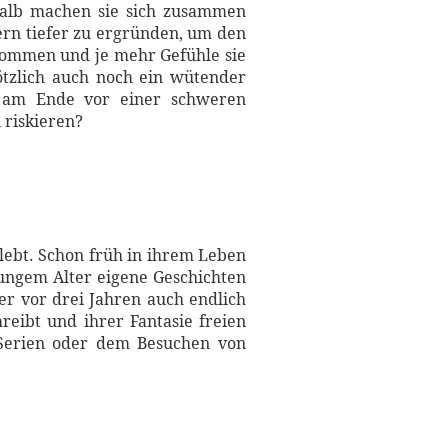
shalb machen sie sich zusammen
ern tiefer zu ergründen, um den
kommen und je mehr Gefühle sie
ötzlich auch noch ein wütender
ie am Ende vor einer schweren
 riskieren?
lebt. Schon früh in ihrem Leben
jungem Alter eigene Geschichten
er vor drei Jahren auch endlich
eibt und ihrer Fantasie freien
d Serien oder dem Besuchen von