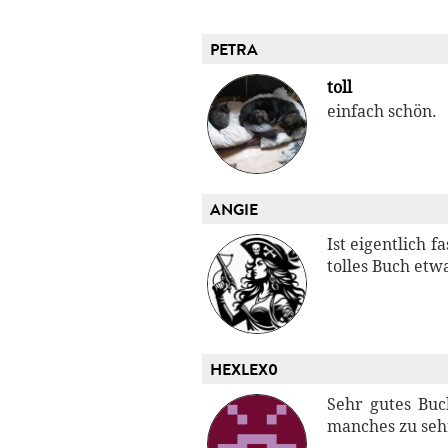
PETRA
toll
einfach schön.
ANGIE
Ist eigentlich 
tolles Buch etw
HEXLEX0
Sehr gutes Buc
manches zu sehr