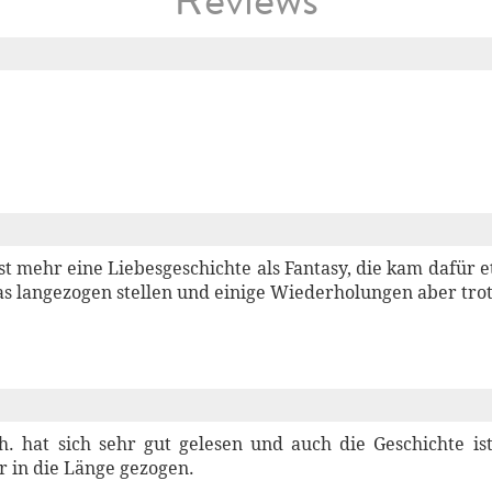
Reviews
fast mehr eine Liebesgeschichte als Fantasy, die kam dafür 
as langezogen stellen und einige Wiederholungen aber tro
h. hat sich sehr gut gelesen und auch die Geschichte ist
 in die Länge gezogen.