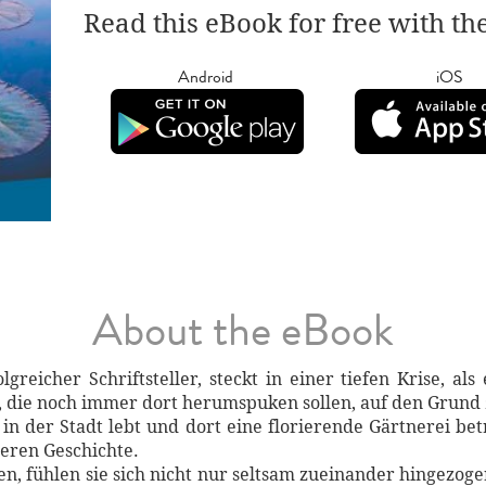
Read this eBook for free with th
Android
iOS
About the eBook
lgreicher Schriftsteller, steckt in einer tiefen Krise, a
 die noch immer dort herumspuken sollen, auf den Grund 
t in der Stadt lebt und dort eine florierende Gärtnerei be
eren Geschichte.
en, fühlen sie sich nicht nur seltsam zueinander hingezoge