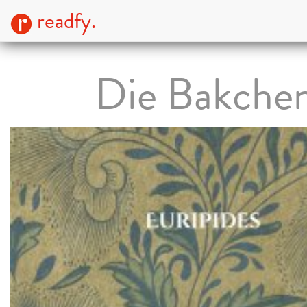
readfy.
Die Bakche