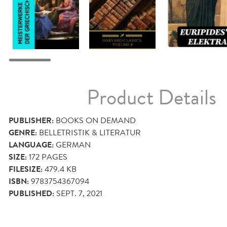
Product Details
PUBLISHER:
BOOKS ON DEMAND
GENRE:
BELLETRISTIK & LITERATUR
LANGUAGE:
GERMAN
SIZE:
172
PAGES
FILESIZE:
479.4 KB
ISBN:
9783754367094
PUBLISHED:
SEPT. 7, 2021