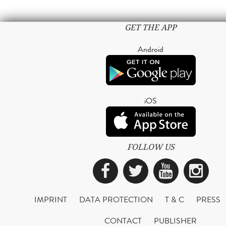
GET THE APP
Android
iOS
FOLLOW US
Facebook
Twitter
YouTub
Ins
IMPRINT
DATA PROTECTION
T & C
PRESS
CONTACT
PUBLISHER