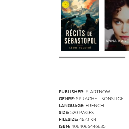
PUBLISHER:
E-ARTNOW
GENRE:
SPRACHE - SONSTIGE
LANGUAGE:
FRENCH
SIZE:
520
PAGES
FILESIZE:
462.1 KB
ISBN:
4064066446635