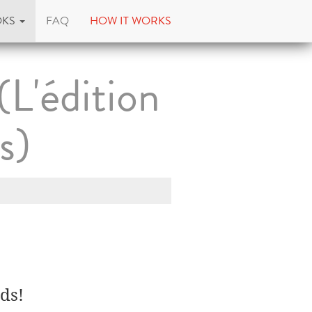
OKS
FAQ
HOW IT WORKS
(L'édition
s)
ds!