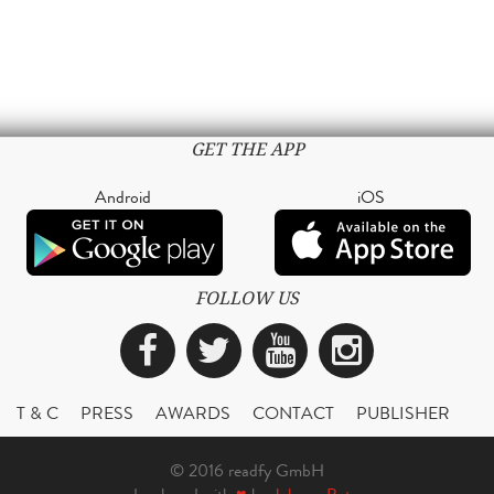
GET THE APP
Android
iOS
FOLLOW US
Facebook
Twitter
YouTube
Instagra
T & C
PRESS
AWARDS
CONTACT
PUBLISHER
© 2016 readfy GmbH