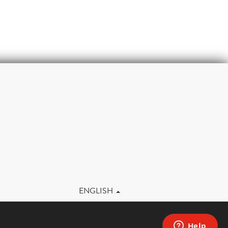
m
ENGLISH