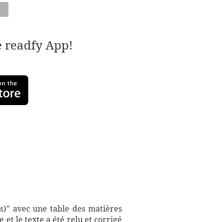
e readfy App!
s)" avec une table des matières
et le texte a été relu et corrigé