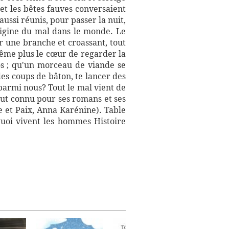
et les bêtes fauves conversaient
aussi réunis, pour passer la nuit,
rigine du mal dans le monde. Le
r une branche et croassant, tout
même plus le cœur de regarder la
os ; qu'un morceau de viande se
des coups de bâton, te lancer des
 parmi nous? Tout le mal vient de
tout connu pour ses romans et ses
e et Paix, Anna Karénine). Table
quoi vivent les hommes Histoire