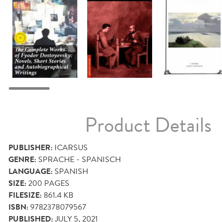
Product Details
PUBLISHER:
ICARSUS
GENRE:
SPRACHE - SPANISCH
LANGUAGE:
SPANISH
SIZE:
200
PAGES
FILESIZE:
861.4 KB
ISBN:
9782378079567
PUBLISHED:
JULY 5, 2021