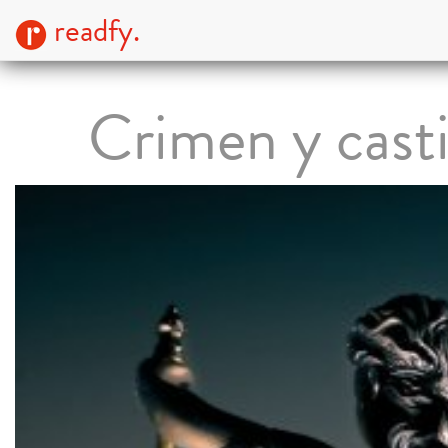
readfy.
Crimen y cast