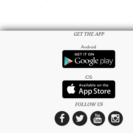
GET THE APP
Android
iOS
FOLLOW US
Facebook
Twitter
YouTub
Ins