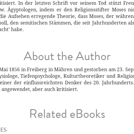
isiert. In der letzten Schrift vor seinem Tod stützt Fre
zw. Ägyptologen, indem er den Religionsstifter Moses ni
 die Aufsehen erregende Theorie, dass Moses, der währen
oll, den semitischen Stämmen, die seit Jahrhunderten als
acht' habe.
About the Author
Mai 1856 in Freiberg in Mähren und gestorben am 23. Sep
siologe, Tiefenpsychologe, Kulturtheoretiker und Religio
 einer der einflussreichsten Denker des 20. Jahrhunder
 angewendet, aber auch kritisiert.
Related eBooks
IES