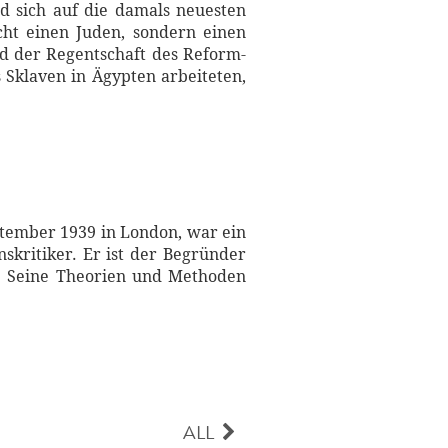
ud sich auf die damals neuesten
cht einen Juden, sondern einen
d der Regentschaft des Reform-
 Sklaven in Ägypten arbeiteten,
tember 1939 in London, war ein
nskritiker. Er ist der Begründer
ts. Seine Theorien und Methoden
ALL