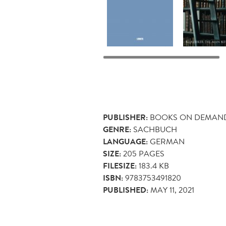
PUBLISHER:
BOOKS ON DEMAN
GENRE:
SACHBUCH
LANGUAGE:
GERMAN
SIZE:
205
PAGES
FILESIZE:
183.4 KB
ISBN:
9783753491820
PUBLISHED:
MAY 11, 2021