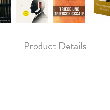
Product Details
D