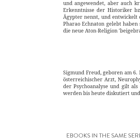
und angewendet, aber auch krit
Erkenntnisse der Historiker b
Ägypter nennt, und entwickelt
Pharao Echnaton gelebt haben s
die neue Aton-Religion 'beigebr
Sigmund Freud, geboren am 6. 
österreichischer Arzt, Neurophy
der Psychoanalyse und gilt als
werden bis heute diskutiert und
EBOOKS IN THE SAME SER