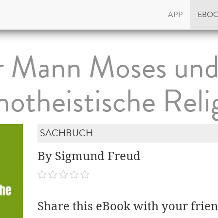
APP
EBO
 Mann Moses und
otheistische Reli
SACHBUCH
By Sigmund Freud
Share this eBook with your frien