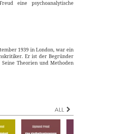
reud eine psychoanalytische
tember 1939 in London, war ein
nskritiker. Er ist der Begründer
ts. Seine Theorien und Methoden
ALL