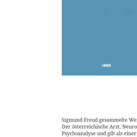
Sigmund Freud gesammelte Werk
Der österreichische Arzt, Neur
Psychoanalyse und gilt als ein