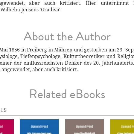
ngewendet, aber auch kritisiert. Hier unternimmt F
 Wilhelm Jensens 'Gradiva'.
About the Author
Mai 1856 in Freiberg in Mähren und gestorben am 23. Sep
siologe, Tiefenpsychologe, Kulturtheoretiker und Religio
 einer der einflussreichsten Denker des 20. Jahrhunder
 angewendet, aber auch kritisiert.
Related eBooks
IES