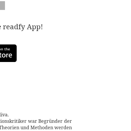
e readfy App!
iva.
gionskritiker war Begründer der
ne Theorien und Methoden werden