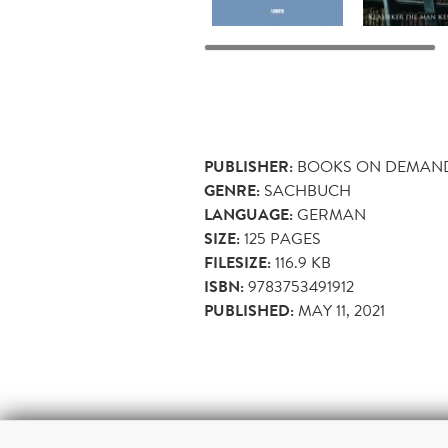
PUBLISHER:
BOOKS ON DEMAN
GENRE:
SACHBUCH
LANGUAGE:
GERMAN
SIZE:
125
PAGES
FILESIZE:
116.9 KB
ISBN:
9783753491912
PUBLISHED:
MAY 11, 2021