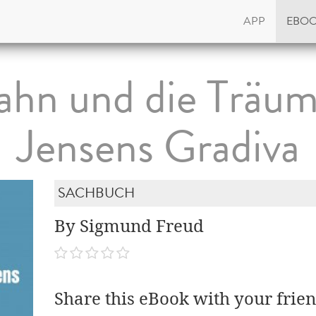
APP
EBO
hn und die Träum
Jensens Gradiva
SACHBUCH
By Sigmund Freud
Share this eBook with your frien