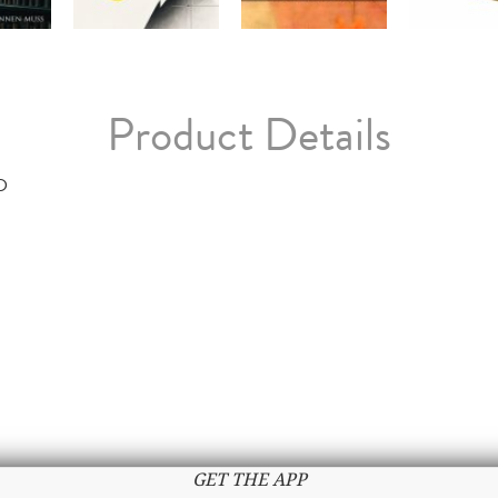
Product Details
D
GET THE APP