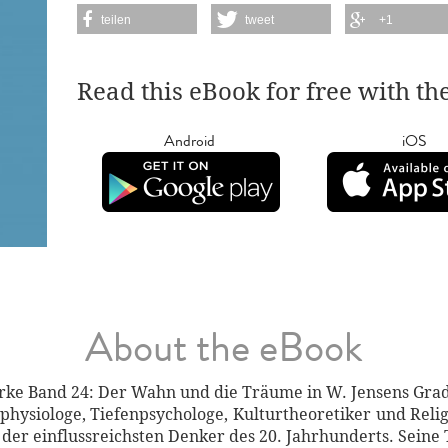
teilen
tweet
+1
Read this eBook for free with th
Android
iOS
About the eBook
e Band 24: Der Wahn und die Träume in W. Jensens Grad
ophysiologe, Tiefenpsychologe, Kulturtheoretiker und Reli
er der einflussreichsten Denker des 20. Jahrhunderts. Sei