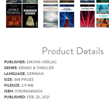
Product Details
PUBLISHER:
EMONS VERLAG
GENRE:
KRIMIS & THRILLER
LANGUAGE:
GERMAN
SIZE:
368
PAGES
FILESIZE:
2.9 MB
ISBN:
9783960416654
PUBLISHED:
FEB. 25, 2021