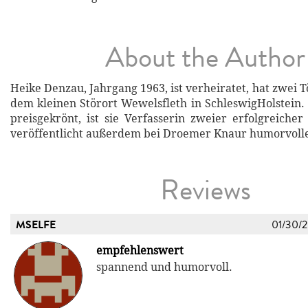
About the Author
Heike Denzau, Jahrgang 1963, ist verheiratet, hat zwei T
dem kleinen Störort Wewelsfleth in SchleswigHolstein.
preisgekrönt, ist sie Verfasserin zweier erfolgreiche
veröffentlicht außerdem bei Droemer Knaur humorvoll
Reviews
MSELFE
01/30/
empfehlenswert
spannend und humorvoll.