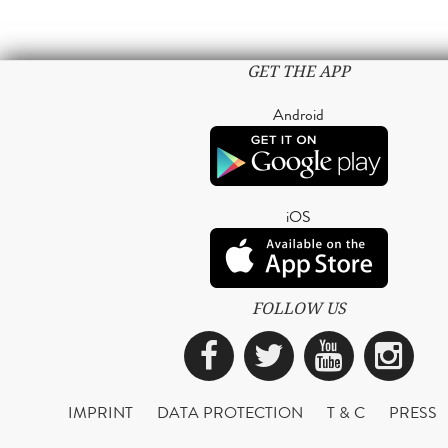
GET THE APP
Android
iOS
FOLLOW US
Facebook
Twitter
YouTub
Ins
IMPRINT
DATA PROTECTION
T & C
PRESS