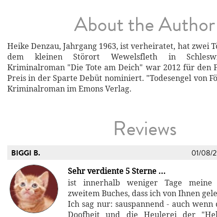
About the Author
Heike Denzau, Jahrgang 1963, ist verheiratet, hat zwei T
dem kleinen Störort Wewelsfleth in Schleswig
Kriminalroman "Die Tote am Deich" war 2012 für den F
Preis in der Sparte Debüt nominiert. "Todesengel von Föh
Kriminalroman im Emons Verlag.
Reviews
BIGGI B.
01/08/
Sehr verdiente 5 Sterne ...
ist innerhalb weniger Tage meine
zweitem Buches, dass ich von Ihnen gel
Ich sag nur: sauspannend - auch wenn d
Doofheit und die Heulerei der "He