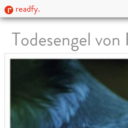
readfy.
Todesengel von 