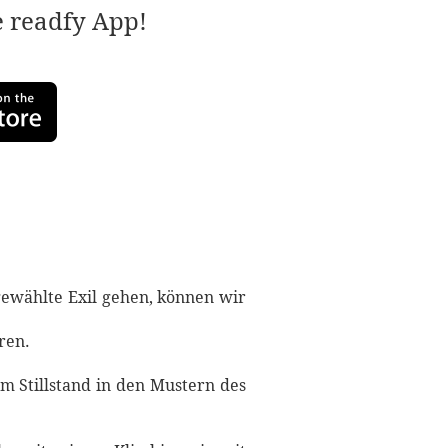
e readfy App!
gewählte Exil gehen, können wir
ren.
um Stillstand in den Mustern des