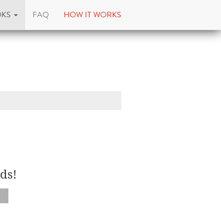
OKS
FAQ
HOW IT WORKS
ds!