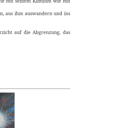
iche mit seinem Klimbim wie mit
en, aus ihm auswandern und ins
rzicht auf die Abgrenzung, das