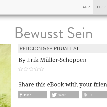
APP
EBO
Bewusst Sein
RELIGION & SPIRITUALITÄT
By Erik Müller-Schoppen
Share this eBook with your frien
teilen
tweet
+1