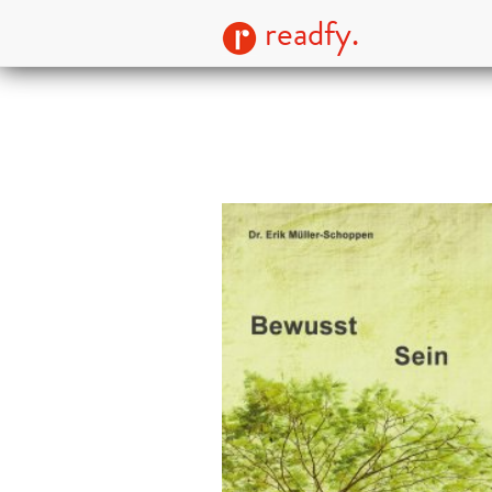
readfy.