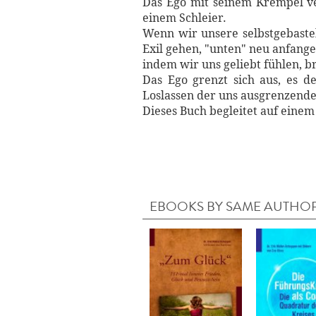
Das Ego mit seinem Krempel ver
einem Schleier.
Wenn wir unsere selbstgebaste
Exil gehen, "unten" neu anfange
indem wir uns geliebt fühlen, 
Das Ego grenzt sich aus, es d
Loslassen der uns ausgrenzende
Dieses Buch begleitet auf einem
EBOOKS BY SAME AUTHO