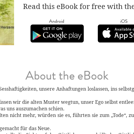
Read this eBook for free with th
Android
iOS
About the eBook
sshaftigkeiten, unsere Anhaftungen loslassen, ins selbst
en wir die alten Muster wegtun, unser Ego selbst entlee
 was uns auszumachen schien.
ten nicht mehr, würden sie es, führten sie zum „Tode“, z
 gemacht für das Neue.