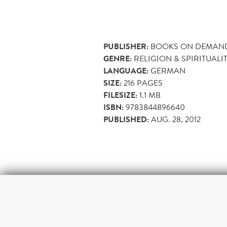
PUBLISHER:
BOOKS ON DEMAN
GENRE:
RELIGION & SPIRITUALI
LANGUAGE:
GERMAN
SIZE:
216
PAGES
FILESIZE:
1.1 MB
ISBN:
9783844896640
PUBLISHED:
AUG. 28, 2012