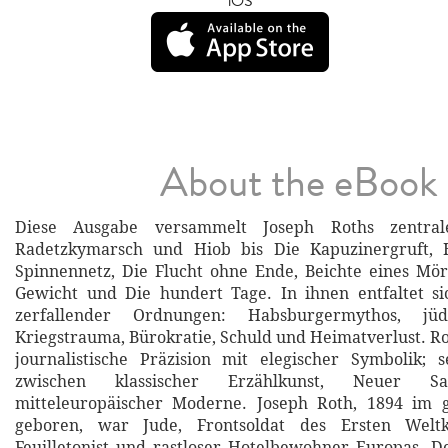
iOS
About the eBook
Diese Ausgabe versammelt Joseph Roths zentra
Radetzkymarsch und Hiob bis Die Kapuzinergruft, 
Spinnennetz, Die Flucht ohne Ende, Beichte eines Mör
Gewicht und Die hundert Tage. In ihnen entfaltet s
zerfallender Ordnungen: Habsburgermythos, jüd
Kriegstrauma, Bürokratie, Schuld und Heimatverlust. Ro
journalistische Präzision mit elegischer Symbolik; 
zwischen klassischer Erzählkunst, Neuer Sa
mitteleuropäischer Moderne. Joseph Roth, 1894 im g
geboren, war Jude, Frontsoldat des Ersten Weltkr
Feuilletonist und rastloser Hotelbewohner Europas. 