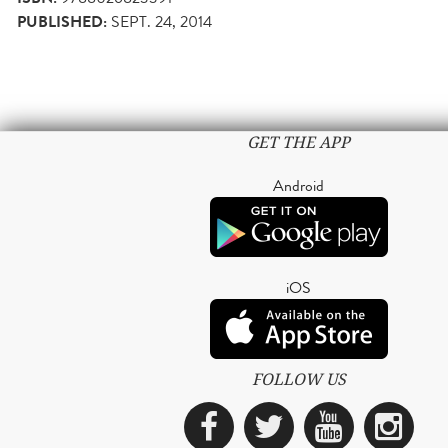
PUBLISHED:
SEPT. 24, 2014
GET THE APP
Android
iOS
FOLLOW US
Facebook
Twitter
YouTub
Ins