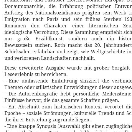
Donaumonarchie, die Erfahrung politischer Entwu
Aufstieg des Nationalsozialismus prägten sein Werk ti
Emigration nach Paris und sein frühes Sterben 19
Romanen den Charakter einer literarischen Zeu
ideologische Verrohung. Diese Sammlung empfiehlt sich 
nur große Erzählkunst, sondern auch ein histori
Bewusstsein suchen. Roth macht das 20. Jahrhundert 
Schicksalen erfahrbar und zeigt, wie Weltgeschichte i
und verlorenen Landschaften nachhallt.
Diese erweiterte Ausgabe wurde mit großer Sorgfalt 
Leseerlebnis zu bereichern.
- Eine umfassende Einführung skizziert die verbin
Themen oder stilistischen Entwicklungen dieser ausgew
- Die Autorenbiografie hebt persönliche Meilensteine
Einflüsse hervor, die das gesamte Schaffen prägen.
- Ein Abschnitt zum historischen Kontext verortet d
Epoche – soziale Strömungen, kulturelle Trends und Sch
die ihrer Entstehung zugrunde liegen.
- Eine knappe Synopsis (Auswahl) gibt einen zugänglich