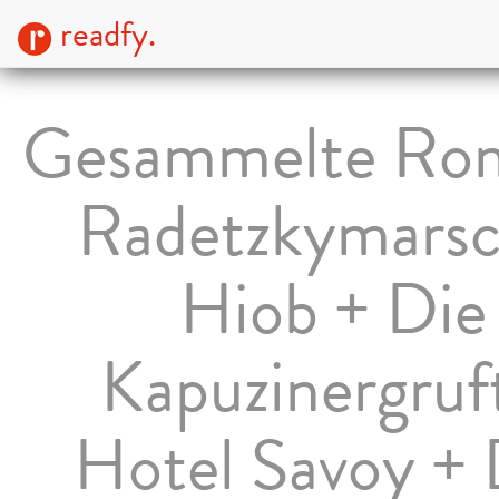
readfy.
Gesammelte Ro
Radetzkymarsc
Hiob + Die
Kapuzinergruf
Hotel Savoy +