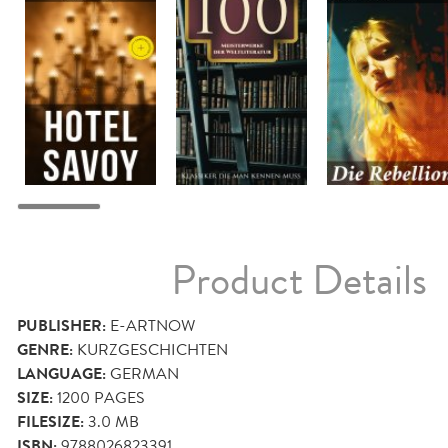
Product Details
PUBLISHER:
E-ARTNOW
GENRE:
KURZGESCHICHTEN
LANGUAGE:
GERMAN
SIZE:
1200
PAGES
FILESIZE:
3.0 MB
ISBN:
9788026823391