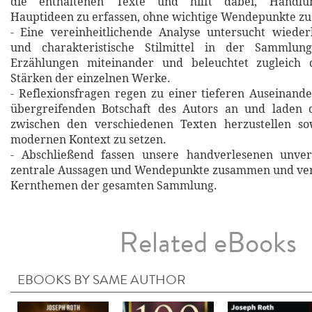
die enthaltenen Texte und hilft dabei, Handlu
Hauptideen zu erfassen, ohne wichtige Wendepunkte zu
- Eine vereinheitlichende Analyse untersucht wiede
und charakteristische Stilmittel in der Sammlung
Erzählungen miteinander und beleuchtet zugleich d
Stärken der einzelnen Werke.
- Reflexionsfragen regen zu einer tieferen Auseinand
übergreifenden Botschaft des Autors an und laden 
zwischen den verschiedenen Texten herzustellen so
modernen Kontext zu setzen.
- Abschließend fassen unsere handverlesenen unverg
zentrale Aussagen und Wendepunkte zusammen und verd
Kernthemen der gesamten Sammlung.
Related eBooks
EBOOKS BY SAME AUTHOR